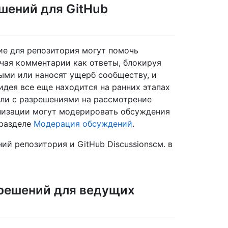
шений для GitHub
ие для репозитория могут помочь
чая комментарии как ответы, блокируя
ыми или наносят ущерб сообществу, и
идея все еще находится на ранних этапах
ели с разрешениями на рассмотрение
низации могут модерировать обсуждения
 разделе
Модерация обсуждений
.
й репозитория и GitHub Discussionsсм. в
зрешений для ведущих