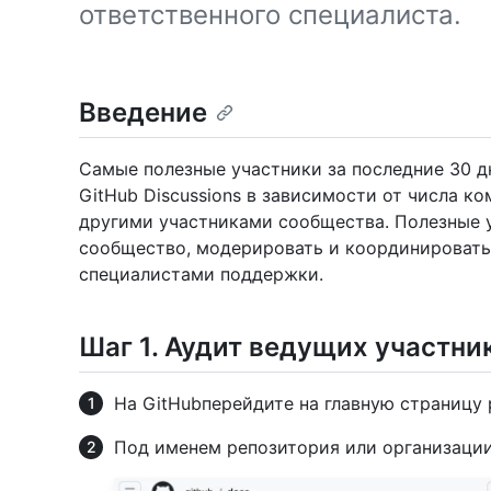
ответственного специалиста.
Введение
Самые полезные участники за последние 30 д
GitHub Discussions в зависимости от числа к
другими участниками сообщества. Полезные 
сообщество, модерировать и координировать
специалистами поддержки.
Шаг 1. Аудит ведущих участник
На GitHubперейдите на главную страницу 
Под именем репозитория или организаци