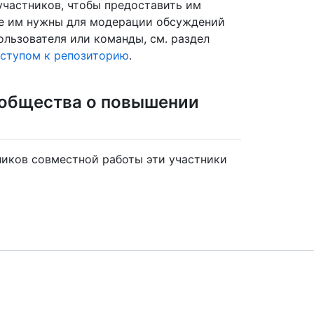
участников, чтобы предоставить им
ые им нужны для модерации обсуждений
ользователя или команды, см. раздел
оступом к репозиторию
.
ообщества о повышении
ников совместной работы эти участники