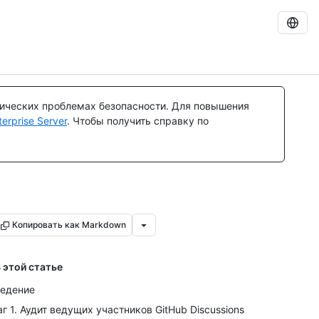
тических проблемах безопасности. Для повышения
rprise Server
. Чтобы получить справку по
Копировать как Markdown
 этой статье
едение
г 1. Аудит ведущих участников GitHub Discussions