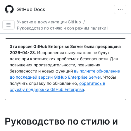
Skip
to
GitHub Docs
main
content
Участие в документации GitHub
/
Руководство по стилю и con режим палатки l
Эта версия GitHub Enterprise Server была прекращена
2026-04-23
.
Исправления выпускаться не будут
даже при критических проблемах безопасности. Для
повышения производительности, повышения
безопасности и новых функций
выполните обновление
до последней версии GitHub Enterprise Server
. Чтобы
получить справку по обновлению,
обратитесь в
службу поддержки GitHub Enterprise
.
Руководство по стилю и