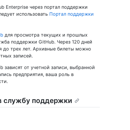
b Enterprise через портал поддержки
 следует использовать
Портал поддержки
ub
для просмотра текущих и прошлых
ужба поддержки GitHub. Через 120 дней
я до трех лет. Архивные билеты можно
тных записей.
 зависят от учетной записи, выбранной
апись предприятия, ваша роль в
сти.
в службу поддержки