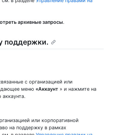
 см. в разделе
Управление правами на
отреть архивные запросы
.
у поддержки.
связанные с организацией или
падающее меню
«Аккаунт
» и нажмите на
 аккаунта.
организацией или корпоративной
аво на поддержку в рамках
 см. в разделе
Управление правами на