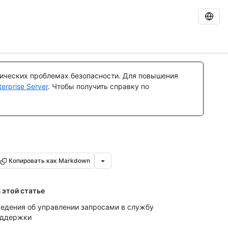
тических проблемах безопасности. Для повышения
rprise Server
. Чтобы получить справку по
Копировать как Markdown
 этой статье
едения об управлении запросами в службу
оддержки