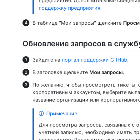
предприятия. Дополнительные сведения
поддержку предприятия
.
В таблице "Мои запросы" щелкните
Просм
Обновление запросов в служб
Зайдите на
портал поддержки GitHub
.
В заголовке щелкните
Мои запросы
.
По желанию, чтобы просмотреть тикеты, 
корпоративным аккаунтом, выберите вы
название организации или корпоративного
Примечание.
Для просмотра запросов, связанных с 
учетной записью, необходимо иметь пр
предприятия. Дополнительные сведения