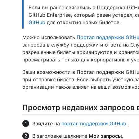
Если вы ранее связались с Поддержка GitHu
GitHub Enterprise, который равен устарел,
GitHub
для открытия новых билетов.
Можно использовать
Портал поддержки GitH
запросов в службу поддержки и ответа на Сл
разрешенные билеты архивируются и хранятс
просматривать только для корпоративных уче
Ваши возможности в Портал поддержки GitHub
при отправке билета. Если выбрать учетную з
организации также влияет на ваши возможно
Просмотр недавних запросов 
Зайдите на
портал поддержки GitHub
.
В заголовке щелкните
Мои запросы
.