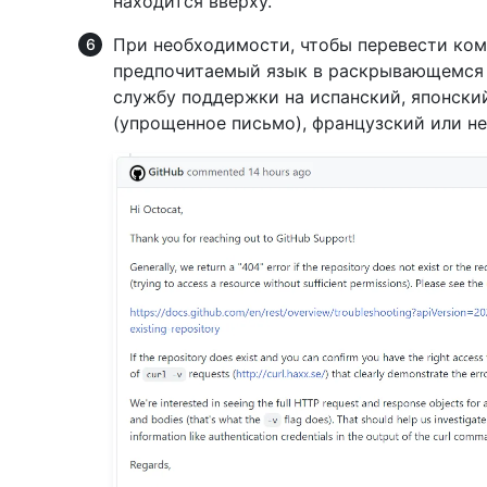
находится вверху.
При необходимости, чтобы перевести ко
предпочитаемый язык в раскрывающемся 
службу поддержки на испанский, японский
(упрощенное письмо), французский или н