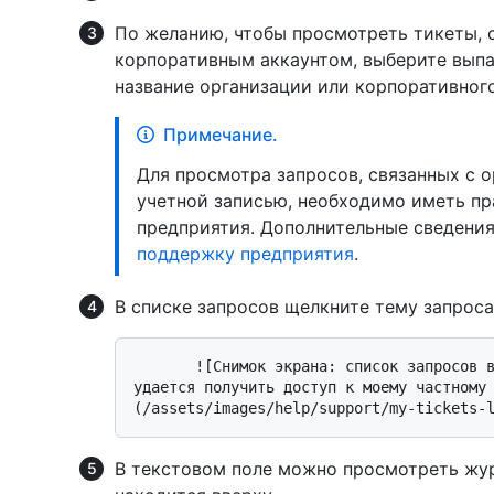
По желанию, чтобы просмотреть тикеты, 
корпоративным аккаунтом, выберите вы
название организации или корпоративного
Примечание.
Для просмотра запросов, связанных с 
учетной записью, необходимо иметь пр
предприятия. Дополнительные сведения
поддержку предприятия
.
В списке запросов щелкните тему запроса
       ![Снимок экрана: список запросов в службу поддержки. Тема билета : "Не 
удается получить доступ к моему частному
В текстовом поле можно просмотреть жу