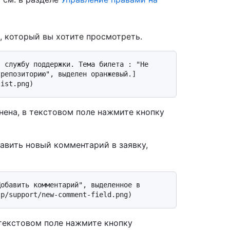
, который вы хотите просмотреть.
 репозиторию", выделен оранжевый.]
нена, в текстовом поле нажмите кнопку
авить новый комментарий в заявку,
 текстовом поле нажмите кнопку