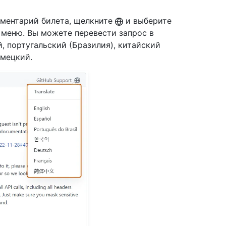
мментарий билета, щелкните
и выберите
меню. Вы можете перевести запрос в
, португальский (Бразилия), китайский
емецкий.