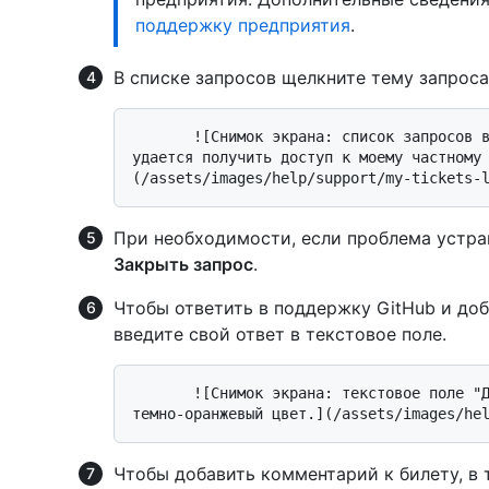
поддержку предприятия
.
В списке запросов щелкните тему запроса
       ![Снимок экрана: список запросов в службу поддержки. Тема билета : "Не 
удается получить доступ к моему частному
При необходимости, если проблема устра
Закрыть запрос
.
Чтобы ответить в поддержку GitHub и доб
введите свой ответ в текстовое поле.
       ![Снимок экрана: текстовое поле "Добавить комментарий", выделенное в 
Чтобы добавить комментарий к билету, в