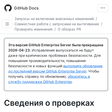
Skip
to
GitHub Docs
main
content
Запросы на включение внесенных изменений
/
Совместная работа с запросами на вытягивание
/
Проверить изменения
/
О обзорах PR
Эта версия GitHub Enterprise Server была прекращена
2026-04-23
.
Исправления выпускаться не будут
даже при критических проблемах безопасности. Для
повышения производительности, повышения
безопасности и новых функций
выполните обновление
до последней версии GitHub Enterprise Server
. Чтобы
получить справку по обновлению,
обратитесь в
службу поддержки GitHub Enterprise
.
Сведения о проверках