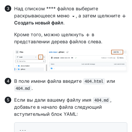
Над списком **** файлов выберите
раскрывающееся меню
, а затем щелкните
Создать новый файл
.
Кроме того, можно щелкнуть
в
представлении дерева файлов слева.
В поле имени файла введите
или
404.html
.
404.md
Если вы дали вашему файлу имя
,
404.md
добавьте в начало файла следующий
вступительный блок YAML:
---