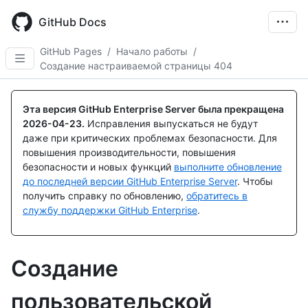
Skip
to
GitHub Docs
main
content
GitHub Pages
/
Начало работы
/
Создание настраиваемой страницы 404
Эта версия GitHub Enterprise Server была прекращена
2026-04-23
.
Исправления выпускаться не будут
даже при критических проблемах безопасности. Для
повышения производительности, повышения
безопасности и новых функций
выполните обновление
до последней версии GitHub Enterprise Server
. Чтобы
получить справку по обновлению,
обратитесь в
службу поддержки GitHub Enterprise
.
Создание
пользовательской