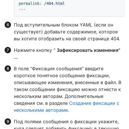
permalink:
/404.html
Под вступительным блоком YAML (если он
существует) добавьте содержимое, которое
вы хотите отобразить на своей странице 404.
Нажмите кнопку "
Зафиксировать изменения"
...
В поле "Фиксация сообщения" введите
короткое понятное сообщение фиксации,
описывающее изменения, внесенные в файл. В
таком сообщении фиксацию можно отнести к
нескольким авторам. Дополнительные
сведения см. в разделе
Создание фиксации с
несколькими авторами
.
Под полями сообщения о фиксации укажите,
куда следует добавить фиксацию: в текущую