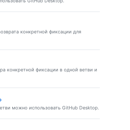
ользовать GitHub Desktop.
возврата конкретной фиксации для
ра конкретной фиксации в одной ветви и
p
етви можно использовать GitHub Desktop.