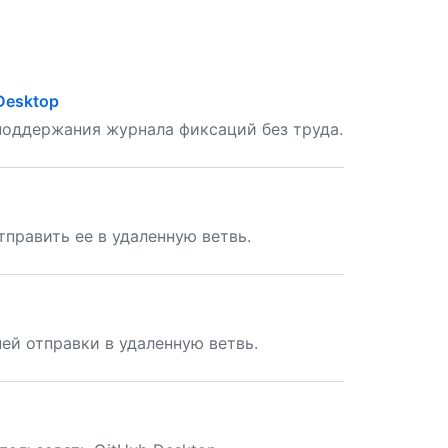
Desktop
поддержания журнала фиксаций без труда.
править ее в удаленную ветвь.
ей отправки в удаленную ветвь.