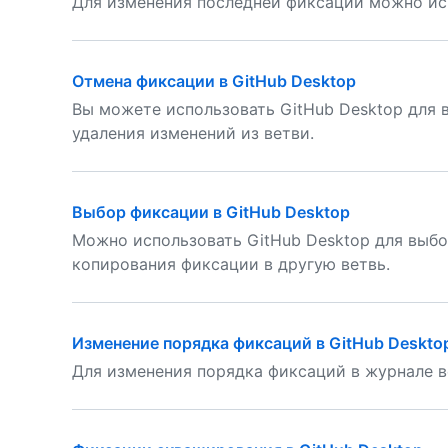
Для изменения последней фиксации можно исп
Отмена фиксации в GitHub Desktop
Вы можете использовать GitHub Desktop для 
удаления изменений из ветви.
Выбор фиксации в GitHub Desktop
Можно использовать GitHub Desktop для выбо
копирования фиксации в другую ветвь.
Изменение порядка фиксаций в GitHub Deskto
Для изменения порядка фиксаций в журнале в