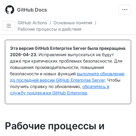
Skip
to
GitHub Docs
main
content
GitHub Actions
/
Основные понятия
/
Рабочие процессы и действия
Эта версия GitHub Enterprise Server была прекращена
2026-04-23
.
Исправления выпускаться не будут
даже при критических проблемах безопасности. Для
повышения производительности, повышения
безопасности и новых функций
выполните обновление
до последней версии GitHub Enterprise Server
. Чтобы
получить справку по обновлению,
обратитесь в
службу поддержки GitHub Enterprise
.
Рабочие процессы и