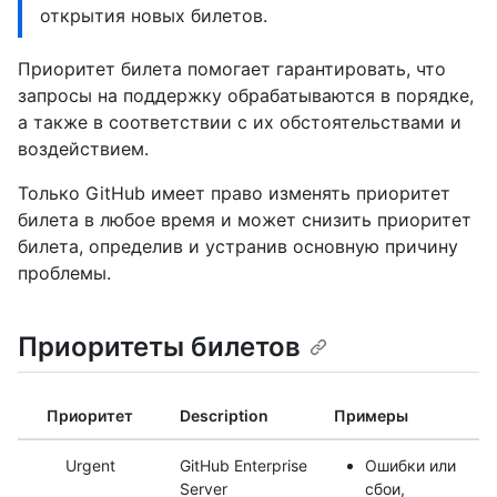
открытия новых билетов.
Приоритет билета помогает гарантировать, что
запросы на поддержку обрабатываются в порядке,
а также в соответствии с их обстоятельствами и
воздействием.
Только GitHub имеет право изменять приоритет
билета в любое время и может снизить приоритет
билета, определив и устранив основную причину
проблемы.
Приоритеты билетов
Приоритет
Description
Примеры
Urgent
GitHub Enterprise
Ошибки или
Server
сбои,