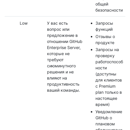
общей
безопасности
Low
У вас есть
Запросы
вопрос или
функций
предложение в
Отзывы о
отношении GitHub
продукте
Enterprise Server,
Запросы на
которые не
проверку
требуют
работоспособ
сиюминутного
ности
решения и не
(доступны
влияют на
для клиентов
продуктивность
с Premium
вашей команды.
plan только в
настоящее
время)
Уведомление
GitHub о
плановом
обслуживани