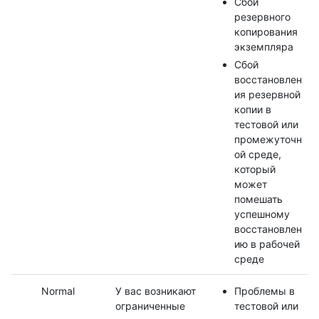
Сбой
резервного
копирования
экземпляра
Сбой
восстановлен
ия резервной
копии в
тестовой или
промежуточн
ой среде,
который
может
помешать
успешному
восстановлен
ию в рабочей
среде
Normal
У вас возникают
Проблемы в
ограниченные
тестовой или