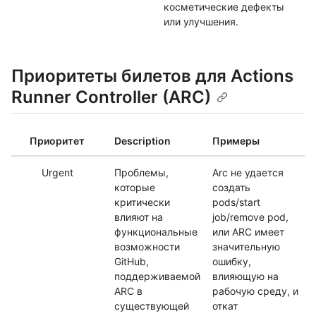
косметические дефекты
или улучшения.
Приоритеты билетов для Actions
Runner Controller (ARC)
Приоритет
Description
Примеры
Urgent
Проблемы,
Arc не удается
которые
создать
критически
pods/start
влияют на
job/remove pod,
функциональные
или ARC имеет
возможности
значительную
GitHub,
ошибку,
поддерживаемой
влияющую на
ARC в
рабочую среду, и
существующей
откат