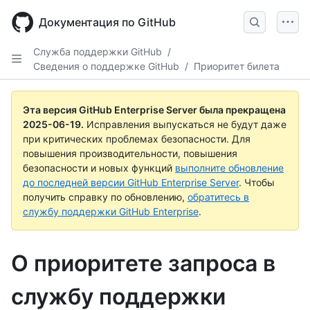
Skip
to
Документация по GitHub
main
content
Служба поддержки GitHub
/
Сведения о поддержке GitHub
/
Приоритет билета
Эта версия GitHub Enterprise Server была прекращена
2025-06-19
.
Исправления выпускаться не будут даже
при критических проблемах безопасности. Для
повышения производительности, повышения
безопасности и новых функций
выполните обновление
до последней версии GitHub Enterprise Server
. Чтобы
получить справку по обновлению,
обратитесь в
службу поддержки GitHub Enterprise
.
О приоритете запроса в
службу поддержки