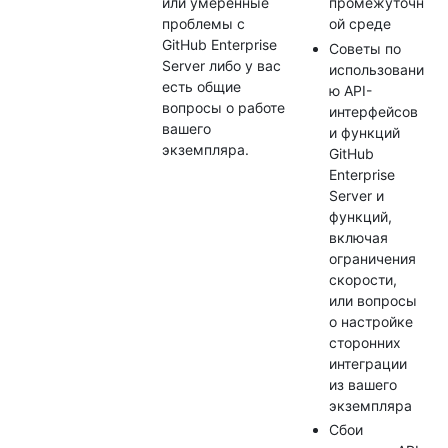
или умеренные
промежуточн
проблемы с
ой среде
GitHub Enterprise
Советы по
Server либо у вас
использовани
есть общие
ю API-
вопросы о работе
интерфейсов
вашего
и функций
экземпляра.
GitHub
Enterprise
Server и
функций,
включая
ограничения
скорости,
или вопросы
о настройке
сторонних
интеграции
из вашего
экземпляра
Сбои