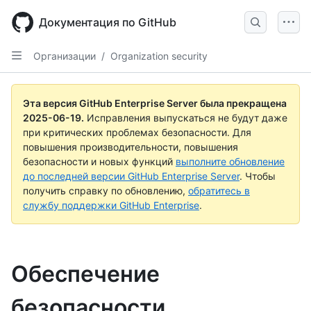
Skip
to
Документация по GitHub
main
content
Организации
/
Organization security
Эта версия GitHub Enterprise Server была прекращена
2025-06-19
.
Исправления выпускаться не будут даже
при критических проблемах безопасности. Для
повышения производительности, повышения
безопасности и новых функций
выполните обновление
до последней версии GitHub Enterprise Server
. Чтобы
получить справку по обновлению,
обратитесь в
службу поддержки GitHub Enterprise
.
Обеспечение
безопасности