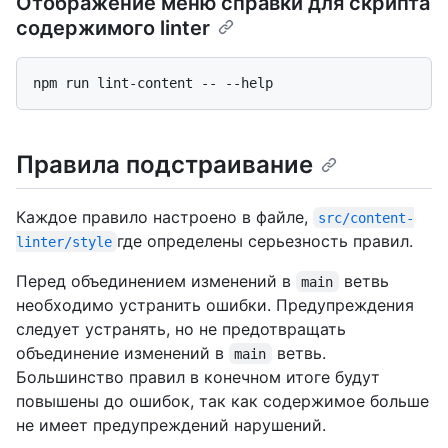
Отображение меню справки для скрипта
содержимого linter
Правила подстраивание
Каждое правило настроено в файле,
src/content-
где определены серьезность правил.
linter/style
Перед объединением изменений в
ветвь
main
необходимо устранить ошибки. Предупреждения
следует устранять, но не предотвращать
объединение изменений в
ветвь.
main
Большинство правил в конечном итоге будут
повышены до ошибок, так как содержимое больше
не имеет предупреждений нарушений.