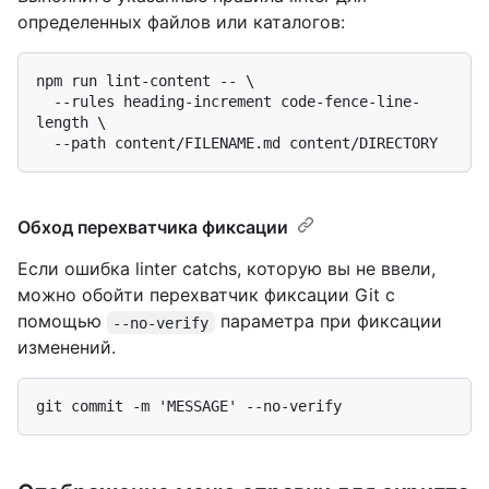
определенных файлов или каталогов:
npm run lint-content -- \

  --rules heading-increment code-fence-line-
length \

Обход перехватчика фиксации
Если ошибка linter catchs, которую вы не ввели,
можно обойти перехватчик фиксации Git с
помощью
параметра при фиксации
--no-verify
изменений.