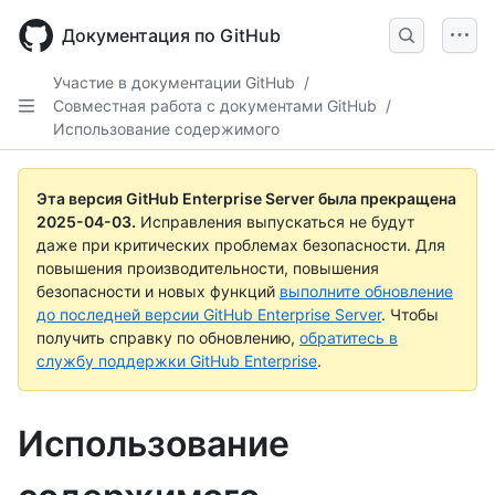
Skip
to
Документация по GitHub
main
content
Участие в документации GitHub
/
Совместная работа с документами GitHub
/
Использование содержимого
Эта версия GitHub Enterprise Server была прекращена
2025-04-03
.
Исправления выпускаться не будут
даже при критических проблемах безопасности. Для
повышения производительности, повышения
безопасности и новых функций
выполните обновление
до последней версии GitHub Enterprise Server
. Чтобы
получить справку по обновлению,
обратитесь в
службу поддержки GitHub Enterprise
.
Использование