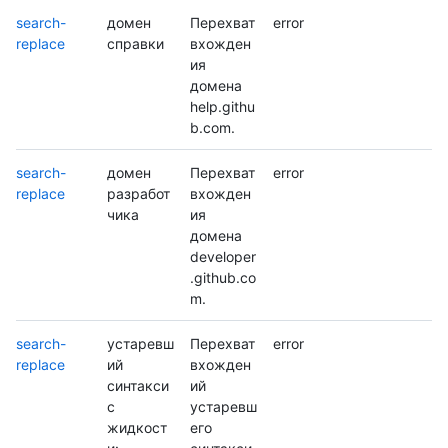
search-
домен
Перехват
error
replace
справки
вхожден
ия
домена
help.githu
b.com.
search-
домен
Перехват
error
replace
разработ
вхожден
чика
ия
домена
developer
.github.co
m.
search-
устаревш
Перехват
error
replace
ий
вхожден
синтакси
ий
с
устаревш
жидкост
его