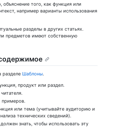
 объяснение того, как функция или
онтекст, например варианты использования
туальные разделы в других статьях.
ли предметов имеют собственную
 содержимое
в разделе
Шаблоны
.
ункция, продукт или раздел.
 читателя.
 примеров.
ункция или тема (учитывайте аудиторию и
нализа технических сведений).
 должен знать, чтобы использовать эту