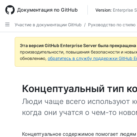
Skip
to
Документация по GitHub
Version: 
Enterprise S
main
content
Участие в документации GitHub
/
Руководство по стилю 
Эта версия GitHub Enterprise Server была прекращена
производительности, повышения безопасности и новы
обновлению,
обратитесь в службу поддержки GitHub En
Концептуальный тип к
Люди чаще всего используют 
когда они учатся о чем-то ново
Концептуальное содержимое помогает людям 