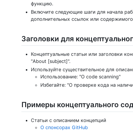
функцию.
Включите следующие шаги для начала раб
дополнительных ссылок или содержимого 
Заголовки для концептуально
Концептуальные статьи или заголовки ко
"About [subject]".
Используйте существительное для описан
Использование: "О code scanning"
Избегайте: "О проверке кода на налич
Примеры концептуального со
Статьи с описанием концепций
О спонсорах GitHub