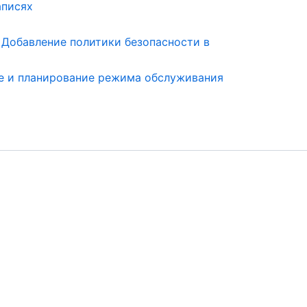
аписях
в
Добавление политики безопасности в
е и планирование режима обслуживания