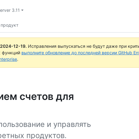
erver 3.11
 продукт
2024-12-19
.
Исправления выпускаться не будут даже при крит
х функций
выполните обновление до последней версии GitHub Ente
terprise
.
ием счетов для
пользование и управлять
ретных продуктов.