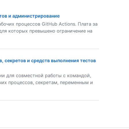
етов и администрирование
очих процессов GitHub Actions. Плата за
для которых превышено ограничение на
, секретов и средств выполнения тестов
ции для совместной работы с командой,
чих процессов, секретам, переменным и