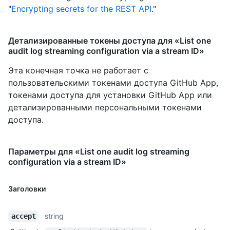
"
Encrypting secrets for the REST API
."
Детализированные токены доступа для «List one
audit log streaming configuration via a stream ID»
Эта конечная точка не работает с
пользовательскими токенами доступа GitHub App,
токенами доступа для установки GitHub App или
детализированными персональными токенами
доступа.
Параметры для «List one audit log streaming
configuration via a stream ID»
Заголовки
string
accept