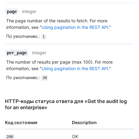
integer
page
The page number of the results to fetch. For more
information, see "
Using pagination in the REST API
."
По умолчанию.
:
1
integer
per_page
The number of results per page (max 100). For more
information, see "
Using pagination in the REST API
."
По умолчанию.
:
30
HTTP-коды статуса ответа для «Get the audit log
for an enterprise»
Код состояния
Description
OK
200