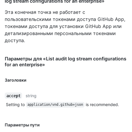
log stream configurations for an enterprise»
Эта конечная точка не работает с
пользовательскими токенами доступа GitHub App,
токенами доступа для установки GitHub App или
детализированными персональными токенами
доступа.
Параметры для «List audit log stream configurations
for an enterprise»
Заголовки
string
accept
Setting to
is recommended.
application/vnd.github+json
Параметры пути