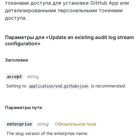
токенами доступа для установки GitHub App или
детализированными персональными токенами
доступа.
Параметры для «Update an existing audit log stream
configuration»
Заголовки
string
accept
Setting to
is recommended.
application/vnd.github+json
Параметры пути
string
Обязательное поле
enterprise
The slug version of the enterprise name.