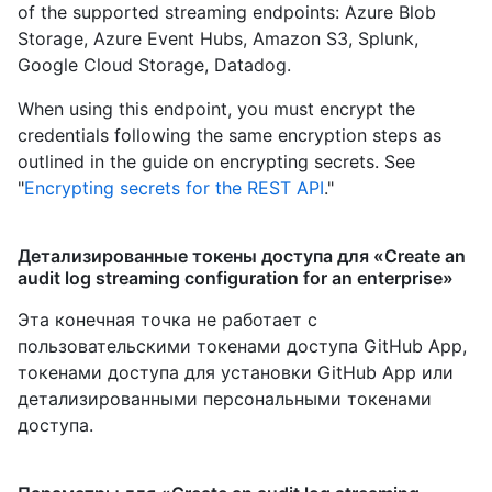
of the supported streaming endpoints: Azure Blob
Storage, Azure Event Hubs, Amazon S3, Splunk,
Google Cloud Storage, Datadog.
When using this endpoint, you must encrypt the
credentials following the same encryption steps as
outlined in the guide on encrypting secrets. See
"
Encrypting secrets for the REST API
."
Детализированные токены доступа для «Create an
audit log streaming configuration for an enterprise»
Эта конечная точка не работает с
пользовательскими токенами доступа GitHub App,
токенами доступа для установки GitHub App или
детализированными персональными токенами
доступа.