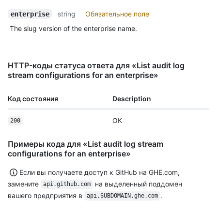
string
Обязательное поле
enterprise
The slug version of the enterprise name.
HTTP-коды статуса ответа для «List audit log
stream configurations for an enterprise»
Код состояния
Description
OK
200
Примеры кода для «List audit log stream
configurations for an enterprise»
Если вы получаете доступ к GitHub на GHE.com,
замените
на выделенный поддомен
api.github.com
вашего предприятия в
.
api.SUBDOMAIN.ghe.com