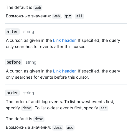
The default is
.
web
Возможные значения
:
,
,
web
git
all
string
after
A cursor, as given in the
Link header
. If specified, the query
only searches for events after this cursor.
string
before
A cursor, as given in the
Link header
. If specified, the query
only searches for events before this cursor.
string
order
The order of audit log events. To list newest events first,
specify
. To list oldest events first, specify
.
desc
asc
The default is
.
desc
Возможные значения
:
,
desc
asc