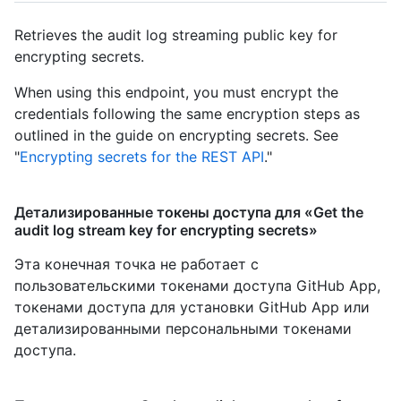
Retrieves the audit log streaming public key for
encrypting secrets.
When using this endpoint, you must encrypt the
credentials following the same encryption steps as
outlined in the guide on encrypting secrets. See
"
Encrypting secrets for the REST API
."
Детализированные токены доступа для «Get the
audit log stream key for encrypting secrets»
Эта конечная точка не работает с
пользовательскими токенами доступа GitHub App,
токенами доступа для установки GitHub App или
детализированными персональными токенами
доступа.