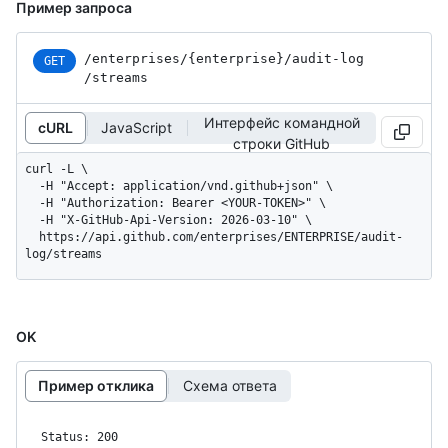
Пример запроса
/enterprises
/{enterprise}
/audit-log
GET
/streams
Интерфейс командной
cURL
JavaScript
строки GitHub
curl -L \

  -H "Accept: application/vnd.github+json" \

  -H "Authorization: Bearer <YOUR-TOKEN>" \

  -H "X-GitHub-Api-Version: 2026-03-10" \

  https://api.github.com/enterprises/ENTERPRISE/audit-
log/streams
OK
Пример отклика
Схема ответа
Status: 200