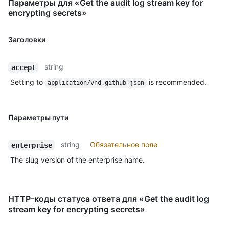
Параметры для «Get the audit log stream key for
encrypting secrets»
Заголовки
string
accept
Setting to
is recommended.
application/vnd.github+json
Параметры пути
string
Обязательное поле
enterprise
The slug version of the enterprise name.
HTTP-коды статуса ответа для «Get the audit log
stream key for encrypting secrets»