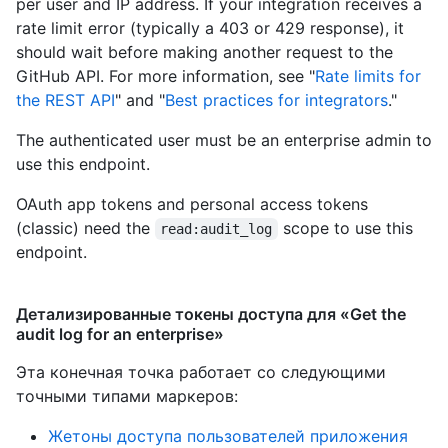
per user and IP address. If your integration receives a
rate limit error (typically a 403 or 429 response), it
should wait before making another request to the
GitHub API. For more information, see "
Rate limits for
the REST API
" and "
Best practices for integrators
."
The authenticated user must be an enterprise admin to
use this endpoint.
OAuth app tokens and personal access tokens
(classic) need the
scope to use this
read:audit_log
endpoint.
Детализированные токены доступа для «Get the
audit log for an enterprise»
Эта конечная точка работает со следующими
точными типами маркеров
:
Жетоны доступа пользователей приложения