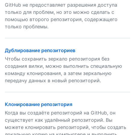
GitHub не предоставляет разрешения доступа
только для проблем, но это можно сделать с
помощью второго репозитория, содержащего
только проблемы.
Дублирование репозиториев
Чтобы сохранить зеркало репозитория без
создания вилки, можно выполнить специальную
команду клонирования, а затем зеркальную
передачу данных в новый репозиторий.
Клонирование репозитория
Когда вы создаёте репозиторий на GitHub, он
существует как удалённый репозиторий. Вы
можете клонировать репозиторий, чтобы создать
локальную копию на компьютере и выполнить