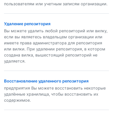
пользователям или учетным записям организации.
Удаление репозитория
Вы можете удалить любой репозиторий или вилку,
если вы являетесь владельцем организации или
имеете права администратора для репозитория
или вилки. При удалении репозитория, в котором
создана вилка, вышестоящий репозиторий не
удаляется.
Восстановление удаленного репозитория
предприятия Вы можете восстановить некоторые
удалённые хранилища, чтобы восстановить их
содержимое.