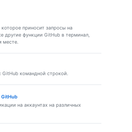
, которое приносит запросы на
же другие функции GitHub в терминал,
м месте.
с GitHub командной строкой.
 GitHub
икации на аккаунтах на различных