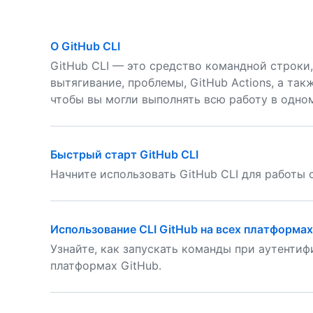
О GitHub CLI
GitHub CLI — это средство командной строки
вытягивание, проблемы, GitHub Actions, а так
чтобы вы могли выполнять всю работу в одно
Быстрый старт GitHub CLI
Начните использовать GitHub CLI для работы 
Использование CLI GitHub на всех платформах
Узнайте, как запускать команды при аутентиф
платформах GitHub.