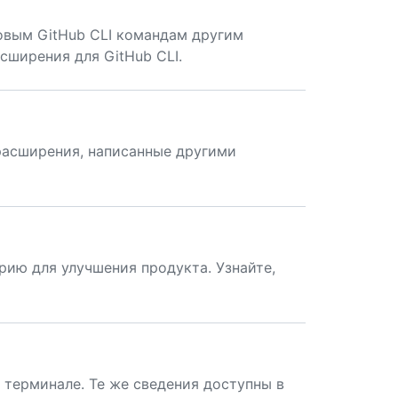
новым GitHub CLI командам другим
сширения для GitHub CLI.
 расширения, написанные другими
рию для улучшения продукта. Узнайте,
 терминале. Те же сведения доступны в