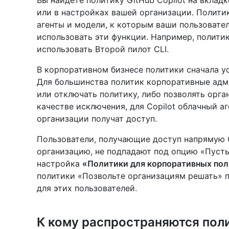
Вы найдете политику GitHub Copilot на вкла
или в настройках вашей организации. Политик
агенты и модели, к которым ваши пользовател
использовать эти функции. Например, политик
использовать Второй пилот CLI.
В корпоративном бизнесе политики сначала у
Для большинства политик корпоративные адм
или отключать политику, либо позволять орг
качестве исключения, для Copilot облачный аг
организации получат доступ.
Пользователи, получающие доступ напрямую Co
организацию, не подпадают под опцию «Пусть
настройка
«Политики для корпоративных пол
политики «Позвольте организациям решать» 
для этих пользователей.
К кому распространяются пол