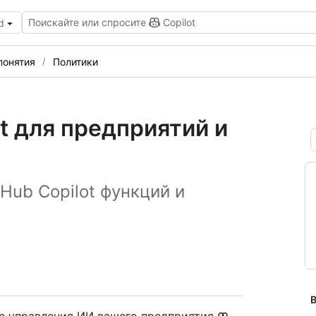
Поискайте или спросите
Copilot
d
понятия
Политики
t для предприятий и
Hub Copilot функций и
В