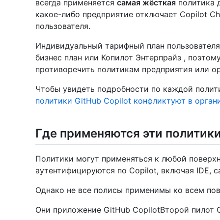
всегда применяется
самая жёсткая
политика д
какое-либо предприятие отключает Copilot Ch
пользователя.
Индивидуальный тарифный план пользователя 
бизнес план или Копилот Энтерпрайз , поэтом
противоречить политикам предприятия или ор
Чтобы увидеть подробности по каждой полит
политики GitHub Copilot конфликтуют в орган
Где применяются эти политик
Политики могут применяться к любой поверхн
аутентифицируются по Copilot, включая IDE, с
Однако не все полисы применимы ко всем по
Они приложение GitHub CopilotВторой пилот 