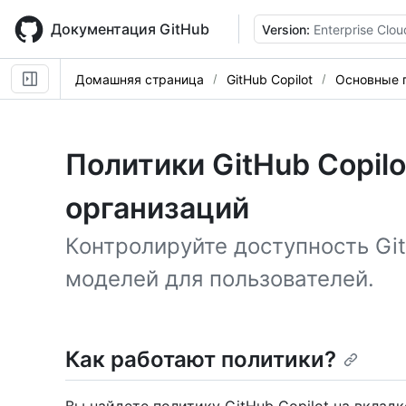
Skip
to
Документация GitHub
Version:
Enterprise Clou
main
content
Домашняя страница
GitHub Copilot
Основные 
Политики GitHub Copilo
организаций
Контролируйте доступность Git
моделей для пользователей.
Как работают политики?