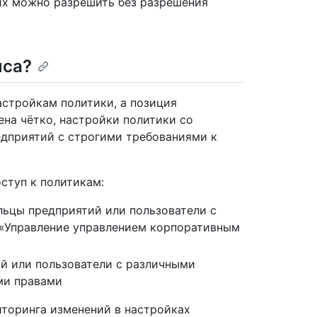
их можно разрешить без разрешения
иса?
стройкам политики, а позиция
ена чётко, настройки политики со
едприятий с строгими требованиями к
ступ к политикам:
льцы предприятий или пользователи с
«Управление управлением корпоративным
й или пользователи с различными
ми правами
иторинга изменений в настройках