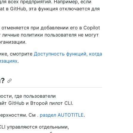
ля всех предприятий. Например, если
at в GitHub, эта функция отключается для
отменяется при добавлении его в Copilot
у личные политики пользователя не могут
ганизации.
ике, смотрите
Доступность функций, когда
изациях
.
и?
ости, где пользователи
айт GitHub и Второй пилот CLI.
верхностям. См
. раздел AUTOTITLE
.
CLI управляются отдельными,