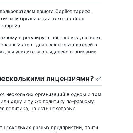
пользователям вашего Copilot тарифа.
тия или организации, в которой он
терпрайз
азному и регулирует обстановку для всех.
блачный агент для всех пользователей в
ак, вы увидите это выделено в описании
 несколькими лицензиями?
ot нескольких организаций в одном и том
или одну и ту же политику по-разному,
ая
политика, но есть некоторые
т нескольких разных предприятий, почти