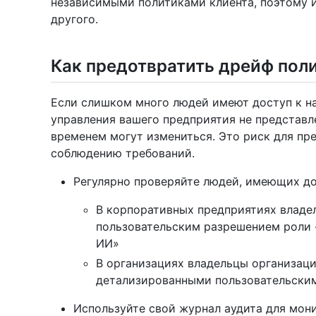
независимыми политиками клиента, поэтому 
другого.
Как предотвратить дрейф пол
Если слишком много людей имеют доступ к на
управления вашего предприятия не представл
временем могут измениться. Это риск для пр
соблюдению требований.
Регулярно проверяйте людей, имеющих до
В корпоративных предприятиях владе
пользовательским разрешением роли 
ИИ»
В организациях владельцы организаци
детализированными пользовательски
Используйте свой журнал аудита для мон