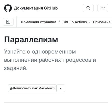
Skip
to
Документация GitHub
main
content
Домашняя страница
GitHub Actions
Основные 
Параллелизм
Узнайте о одновременном
выполнении рабочих процессов и
заданий.
Копировать как Markdown