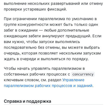
выполнение нескольких развертываний или отмену
проверки устаревших фиксаций.
При ограничении параллелизма по умолчанию в
группе конкурентности может быть только один
забег в ожидании — любые дополнительные
ожидающие забеги аннулируют предыдущий. Если
вам нужно, чтобы запуски выполнялись
последовательно без отмены, вы можете выбрать
очередь, которая позволяет нескольким запускам
ждать в очереди и выполняться по порядку.
Чтобы начать управлять параллелизмом в
собственных рабочих процессах с
concurrency
ключевым словом, см. раздел
Управление
параллелизмом рабочих процессов и заданий
.
Справка и поддержка