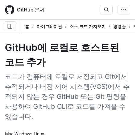
Skip
to
GitHub 문서
main
content
홈
마이그레이션
소스 코드 가져오기
명령줄
GitHub에 로컬로 호스트된
코드 추가
코드가 컴퓨터에 로컬로 저장되고 Git에서
추적되거나 버전 제어 시스템(VCS)에서 추
적되지 않는 경우 GitHub 또는 Git 명령을
사용하여 GitHub CLI로 코드를 가져올 수
있습니다.
Platform navigation
Mac
Windows
Linux