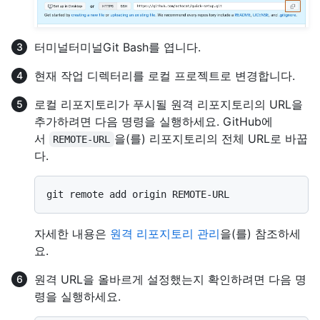
터미널
터미널
Git Bash
를 엽니다.
현재 작업 디렉터리를 로컬 프로젝트로 변경합니다.
로컬 리포지토리가 푸시될 원격 리포지토리의 URL을
추가하려면 다음 명령을 실행하세요. GitHub에
서
을(를) 리포지토리의 전체 URL로 바꿉
REMOTE-URL
다.
자세한 내용은
원격 리포지토리 관리
을(를) 참조하세
요.
원격 URL을 올바르게 설정했는지 확인하려면 다음 명
령을 실행하세요.