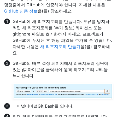
명령줄에서 GitHub에 인증해야 합니다. 자세한 내용은
GitHub 인증 정보
을(를) 참조하세요.
GitHub에 새 리포지토리를 만듭니다. 오류를 방지하
려면 새 리포지토리를 ‘추가 정보’, 라이선스 또는
gitignore 파일로 초기화하지 마세요. 프로젝트가
GitHub에 푸시된 후 해당 파일을 추가할 수 있습니다.
자세한 내용은
새 리포지토리 만들기
을(를) 참조하세
요.
GitHub의 빠른 설정 페이지에서 리포지토리 상단에
있는
아이콘을 클릭하여 원격 리포지토리 URL을
복사합니다.
터미널
터미널
Git Bash
를 엽니다.
현재 작업 디렉터리를 로컬 프로젝트로 변경합니다.