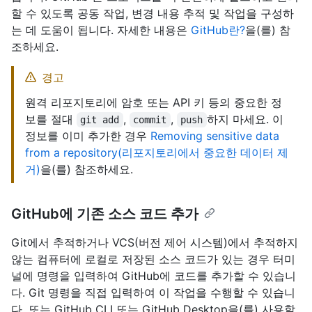
할 수 있도록 공동 작업, 변경 내용 추적 및 작업을 구성하
는 데 도움이 됩니다. 자세한 내용은
GitHub란?
을(를) 참
조하세요.
경고
원격 리포지토리에 암호 또는 API 키 등의 중요한 정
보를 절대
,
,
하지 마세요. 이
git add
commit
push
정보를 이미 추가한 경우
Removing sensitive data
from a repository(리포지토리에서 중요한 데이터 제
거)
을(를) 참조하세요.
GitHub에 기존 소스 코드 추가
Git에서 추적하거나 VCS(버전 제어 시스템)에서 추적하지
않는 컴퓨터에 로컬로 저장된 소스 코드가 있는 경우 터미
널에 명령을 입력하여 GitHub에 코드를 추가할 수 있습니
다. Git 명령을 직접 입력하여 이 작업을 수행할 수 있습니
다. 또는 GitHub CLI 또는 GitHub Desktop을(를) 사용할