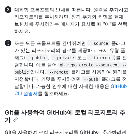
대화형 프롬프트의 안내를 따릅니다. 원격을 추가하고
리포지토리를 푸시하려면, 원격 추가와 커밋을 현재
브랜치에 푸시하라는 메시지가 표시될 때 "예"를 선택
하세요.
또는 모든 프롬프트를 건너뛰려면
플래그
--source
가 있는 리포지토리의 경로를 제공하고 표시 유형 플
래그(
,
또는
)를 전
--public
--private
--internal
달합니다. 예를 들어
gh repo create --source=. --
입니다.
플래그를 사용하여 원격을
public
--remote
지정합니다. 커밋을 푸시하려면
플래그를 전
--push
달합니다. 가능한 인수에 대한 자세한 내용은
GitHub
CLI 설명서
를 참조하세요.
Git을 사용하여 GitHub에 로컬 리포지토리 추
가
Git을 사용하여 로컬 리포지토리를 GitHub에 추가하려면,