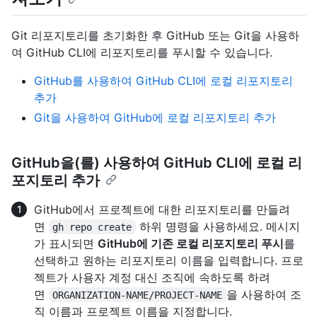
Git 리포지토리를 초기화한 후 GitHub 또는 Git을 사용하
여 GitHub CLI에 리포지토리를 푸시할 수 있습니다.
GitHub를 사용하여 GitHub CLI에 로컬 리포지토리
추가
Git을 사용하여 GitHub에 로컬 리포지토리 추가
GitHub을(를) 사용하여 GitHub CLI에 로컬 리
포지토리 추가
GitHub에서 프로젝트에 대한 리포지토리를 만들려
면
하위 명령을 사용하세요. 메시지
gh repo create
가 표시되면
GitHub에 기존 로컬 리포지토리 푸시
를
선택하고 원하는 리포지토리 이름을 입력합니다. 프로
젝트가 사용자 계정 대신 조직에 속하도록 하려
면
을 사용하여 조
ORGANIZATION-NAME/PROJECT-NAME
직 이름과 프로젝트 이름을 지정합니다.