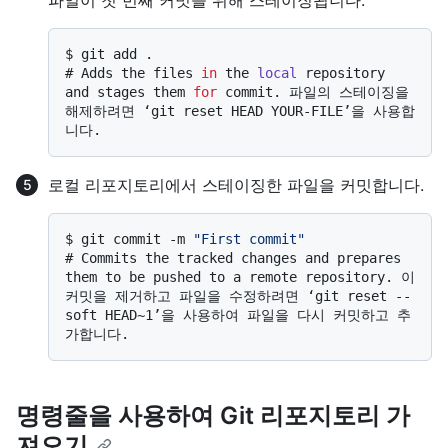
파일이 첫 번째 커밋을 위해 스테이징됩니다.
$ 
git add .
# 
Adds the files 
in
 the 
local
 repository 
and stages them 
for
 commit. 파일의 스테이징을 
해제하려면 ‘git reset HEAD YOUR-FILE’을 사용합
니다.
로컬 리포지토리에서 스테이징한 파일을 커밋합니다.
$ 
git commit -m 
"First commit"
# 
Commits the tracked changes and prepares 
them to be pushed to a remote repository. 이 
커밋을 제거하고 파일을 수정하려면 ‘git reset --
soft HEAD~1’을 사용하여 파일을 다시 커밋하고 추
가합니다.
명령줄을 사용하여 Git 리포지토리 가
져오기