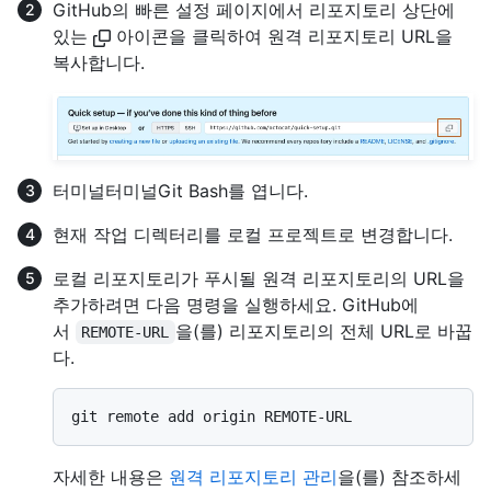
GitHub의 빠른 설정 페이지에서 리포지토리 상단에
있는
아이콘을 클릭하여 원격 리포지토리 URL을
복사합니다.
터미널
터미널
Git Bash
를 엽니다.
현재 작업 디렉터리를 로컬 프로젝트로 변경합니다.
로컬 리포지토리가 푸시될 원격 리포지토리의 URL을
추가하려면 다음 명령을 실행하세요. GitHub에
서
을(를) 리포지토리의 전체 URL로 바꿉
REMOTE-URL
다.
자세한 내용은
원격 리포지토리 관리
을(를) 참조하세