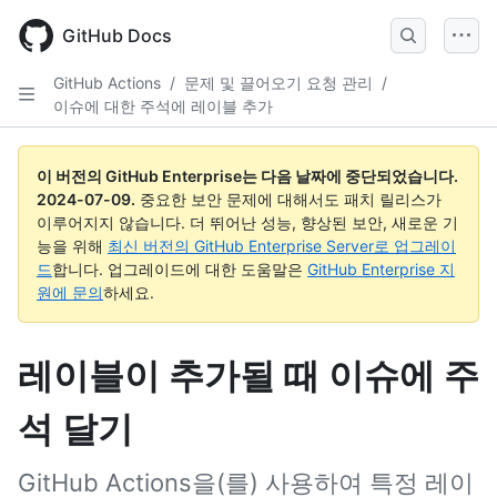
Skip
to
GitHub Docs
main
content
GitHub Actions
/
문제 및 끌어오기 요청 관리
/
이슈에 대한 주석에 레이블 추가
이 버전의 GitHub Enterprise는 다음 날짜에 중단되었습니다.
2024-07-09
.
중요한 보안 문제에 대해서도 패치 릴리스가
이루어지지 않습니다. 더 뛰어난 성능, 향상된 보안, 새로운 기
능을 위해
최신 버전의 GitHub Enterprise Server로 업그레이
드
합니다. 업그레이드에 대한 도움말은
GitHub Enterprise 지
원에 문의
하세요.
레이블이 추가될 때 이슈에 주
석 달기
GitHub Actions을(를) 사용하여 특정 레이