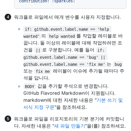
워크플로 파일에서 매개 변수를 사용자 지정합니다.
if: github.event.label.name == 'help 
의
를 작업할 레이블로 바
wanted'
help wanted
꿉니다. 둘 이상의 레이블에 대해 작업하려면 조
건을
로 구분합니다. 예를 들어
||
if: 
github.event.label.name == 'bug' || 
는
github.event.label.name == 'fix me'
bug
또는
레이블이 이슈에 추가될 때마다 주
fix me
석을 답니다.
값을 추가할 주석으로 변경합니다.
BODY
GitHub Flavored Markdown이 지원됩니다.
markdown에 대한 자세한 내용은 "
기본 쓰기 및
서식 지정 구문
"을 참조하세요.
워크플로 파일을 리포지토리의 기본 분기에 커밋합니
다. 자세한 내용은 "
새 파일 만들기
"을(를) 참조하세요.