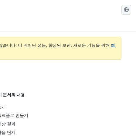
GitHub
Docs
검
색
습니다. 더 뛰어난 성능, 향상된 보안, 새로운 기능을 위해
최
이 문서의 내용
소개
워크플로 만들기
예상 결과
다음 단계