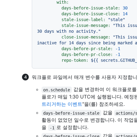
with:
days-before-issue-stale:
30
days-before-issue-close:
14
stale-issue-label:
"stale"
stale-issue-message:
"This issu
30 days with no activity."
close-issue-message:
"This issu
inactive for 14 days since being marked 
days-before-pr-stale:
-1
days-before-pr-close:
-1
repo-token:
${{
secrets.GITHUB
워크플로 파일에서 매개 변수를 사용자 지정합니
값을 변경하여 이 워크플로를
on.schedule
플로가 매일 1:30 UTC에 실행됩니다. 예
트리거하는 이벤트
"을(를) 참조하세요.
값을
days-before-issue-stale
actions/
활동이 없었던 일수로 변경합니다. 이 작업
을
로 설정합니다.
-1
값을
days-before-issue-close
actions/