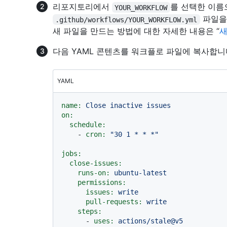
리포지토리에서
를 선택한 이름
YOUR_WORKFLOW
파일을 
.github/workflows/YOUR_WORKFLOW.yml
새 파일을 만드는 방법에 대한 자세한 내용은 “
새
다음 YAML 콘텐츠를 워크플로 파일에 복사합니
YAML
name:
Close
inactive
issues
on:
schedule:
-
cron:
"30 1 * * *"
jobs:
close-issues:
runs-on:
ubuntu-latest
permissions:
issues:
write
pull-requests:
write
steps:
-
uses:
actions/stale@v5