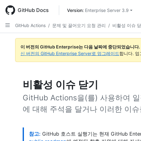
Skip
to
GitHub Docs
Version: 
Enterprise Server 3.9
main
content
GitHub Actions
/
문제 및 끌어오기 요청 관리
/
비활성 이슈 
이 버전의 GitHub Enterprise는 다음 날짜에 중단되었습니다.
신 버전의 GitHub Enterprise Server로 업그레이드
합니다. 
비활성 이슈 닫기
GitHub Actions을(를) 사용하
에 대해 주석을 달거나 이러한 이슈
참고:
GitHub 호스트 실행기는 현재 GitHub Ente