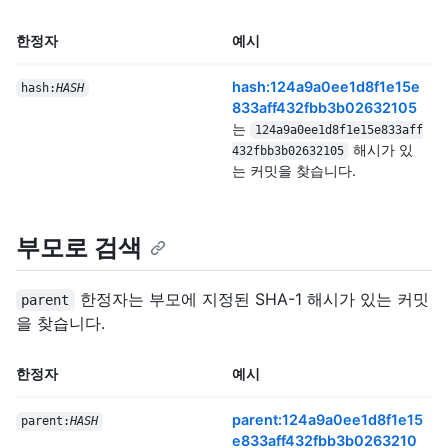
한정자
예시
hash:124a9a0ee1d8f1e15e
hash:
HASH
833aff432fbb3b02632105
는
124a9a0ee1d8f1e15e833aff
해시가 있
432fbb3b02632105
는 커밋을 찾습니다.
부모로 검색
한정자는 부모에 지정된 SHA-1 해시가 있는 커밋
parent
을 찾습니다.
한정자
예시
parent:124a9a0ee1d8f1e15
parent:
HASH
e833aff432fbb3b0263210