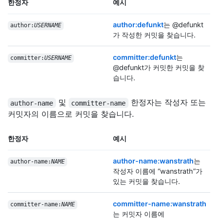
한정자
예시
author:defunkt
는 @defunkt
author:
USERNAME
가 작성한 커밋을 찾습니다.
committer:defunkt
는
committer:
USERNAME
@defunkt가 커밋한 커밋을 찾
습니다.
및
한정자는 작성자 또는
author-name
committer-name
커밋자의 이름으로 커밋을 찾습니다.
한정자
예시
author-name:wanstrath
는
author-name:
NAME
작성자 이름에 “wanstrath”가
있는 커밋을 찾습니다.
committer-name:wanstrath
committer-name:
NAME
는 커밋자 이름에