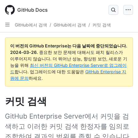
Skip
to
GitHub Docs
main
content
GitHub에서 검색
/
GitHub에서 검색
/
커밋 검색
이 버전의 GitHub Enterprise는 다음 날짜에 중단되었습니다.
2024-03-26
.
중요한 보안 문제에 대해서도 패치 릴리스가
이루어지지 않습니다. 더 뛰어난 성능, 향상된 보안, 새로운 기
능을 위해
최신 버전의 GitHub Enterprise Server로 업그레이
드
합니다. 업그레이드에 대한 도움말은
GitHub Enterprise 지
원에 문의
하세요.
커밋 검색
GitHub Enterprise Server에서 커밋을 검
색하고 이러한 커밋 검색 한정자를 임의로
조합하여 결과의 범위를 좁힐 수 있습니다.