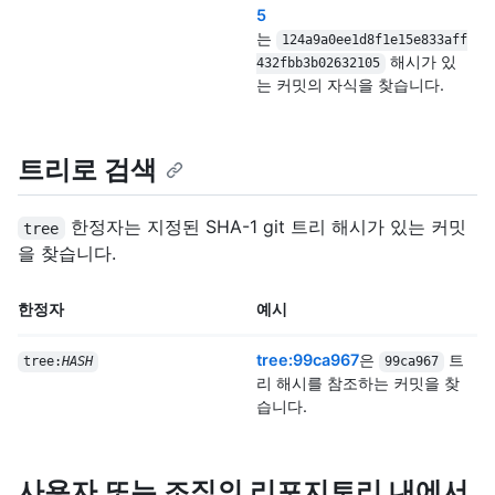
5
는
124a9a0ee1d8f1e15e833aff
해시가 있
432fbb3b02632105
는 커밋의 자식을 찾습니다.
트리로 검색
한정자는 지정된 SHA-1 git 트리 해시가 있는 커밋
tree
을 찾습니다.
한정자
예시
tree:99ca967
은
트
tree:
HASH
99ca967
리 해시를 참조하는 커밋을 찾
습니다.
사용자 또는 조직의 리포지토리 내에서