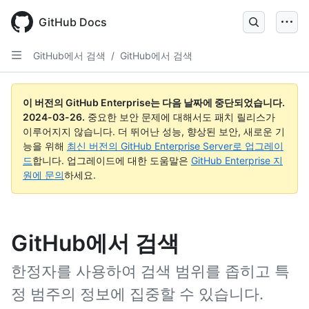
Skip
to
GitHub Docs
main
content
GitHub에서 검색
/
GitHub에서 검색
이 버전의 GitHub Enterprise는 다음 날짜에 중단되었습니다.
2024-03-26
.
중요한 보안 문제에 대해서도 패치 릴리스가
이루어지지 않습니다. 더 뛰어난 성능, 향상된 보안, 새로운 기
능을 위해
최신 버전의 GitHub Enterprise Server로 업그레이
드
합니다. 업그레이드에 대한 도움말은
GitHub Enterprise 지
원에 문의
하세요.
GitHub에서 검색
한정자를 사용하여 검색 범위를 좁히고 특
정 범주의 정보에 집중할 수 있습니다.