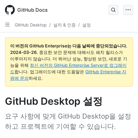
Skip
to
GitHub Docs
main
content
GitHub Desktop
/
설치 & 인증
/
설정
이 버전의 GitHub Enterprise는 다음 날짜에 중단되었습니다.
2024-03-26
.
중요한 보안 문제에 대해서도 패치 릴리스가
이루어지지 않습니다. 더 뛰어난 성능, 향상된 보안, 새로운 기
능을 위해
최신 버전의 GitHub Enterprise Server로 업그레이
드
합니다. 업그레이드에 대한 도움말은
GitHub Enterprise 지
원에 문의
하세요.
GitHub Desktop 설정
요구 사항에 맞게 GitHub Desktop을 설정
하고 프로젝트에 기여할 수 있습니다.