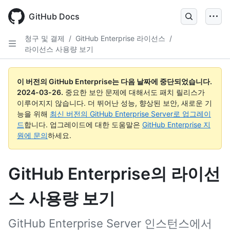
Skip
to
GitHub Docs
main
content
청구 및 결제
/
GitHub Enterprise 라이선스
/
라이선스 사용량 보기
이 버전의 GitHub Enterprise는 다음 날짜에 중단되었습니다.
2024-03-26
.
중요한 보안 문제에 대해서도 패치 릴리스가
이루어지지 않습니다. 더 뛰어난 성능, 향상된 보안, 새로운 기
능을 위해
최신 버전의 GitHub Enterprise Server로 업그레이
드
합니다. 업그레이드에 대한 도움말은
GitHub Enterprise 지
원에 문의
하세요.
GitHub Enterprise의 라이선
스 사용량 보기
GitHub Enterprise Server 인스턴스에서