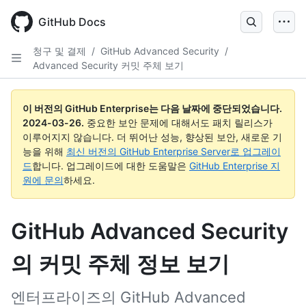
Skip
to
GitHub Docs
main
content
청구 및 결제
/
GitHub Advanced Security
/
Advanced Security 커밋 주체 보기
이 버전의 GitHub Enterprise는 다음 날짜에 중단되었습니다.
2024-03-26
.
중요한 보안 문제에 대해서도 패치 릴리스가
이루어지지 않습니다. 더 뛰어난 성능, 향상된 보안, 새로운 기
능을 위해
최신 버전의 GitHub Enterprise Server로 업그레이
드
합니다. 업그레이드에 대한 도움말은
GitHub Enterprise 지
원에 문의
하세요.
GitHub Advanced Security
의 커밋 주체 정보 보기
엔터프라이즈의 GitHub Advanced