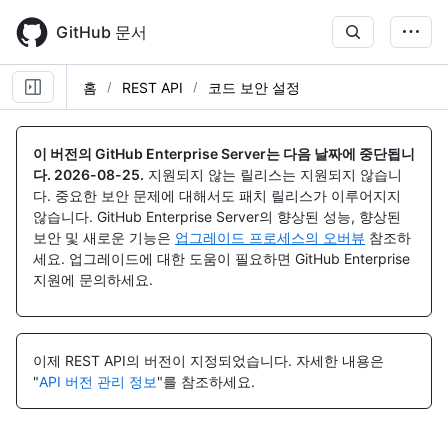
Skip
to
GitHub 문서
main
content
홈
REST API
코드 보안 설정
이 버전의 GitHub Enterprise Server는 다음 날짜에 중단됩니
다.
2026-08-25
.
지원되지 않는 릴리스는 지원되지 않습니
다. 중요한 보안 문제에 대해서도 패치 릴리스가 이루어지지
않습니다. GitHub Enterprise Server의 향상된 성능, 향상된
보안 및 새로운 기능은
업그레이드 프로세스의 오버뷰
참조하
세요. 업그레이드에 대한 도움이 필요하면 GitHub Enterprise
지원에 문의하세요.
이제 REST API의 버전이 지정되었습니다.
자세한 내용은
"
API 버전 관리 정보
"를 참조하세요.