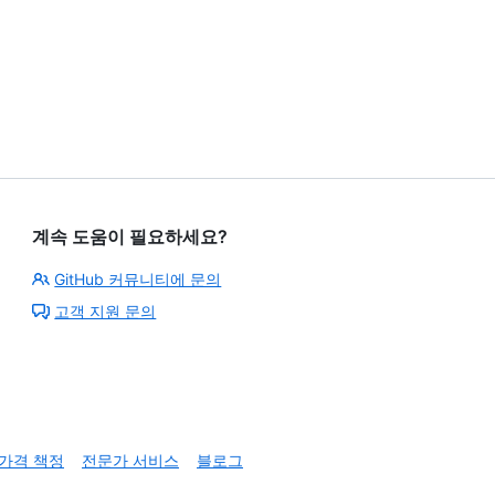
11
13
of
13
계속 도움이 필요하세요?
GitHub 커뮤니티에 문의
고객 지원 문의
가격 책정
전문가 서비스
블로그