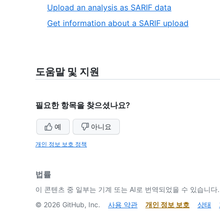
,
Upload an analysis as SARIF data
12
,
Get information about a SARIF upload
of
13
13
of
13
도움말 및 지원
필요한 항목을 찾으셨나요?
예
아니요
개인 정보 보호 정책
법률
이 콘텐츠 중 일부는 기계 또는 AI로 번역되었을 수 있습니다.
©
2026
GitHub, Inc.
사용 약관
개인 정보 보호
상태