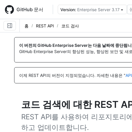
Skip
to
GitHub 문서
{
Version:
Enterprise Server 3.17
main
content
홈
REST API
코드 검사
이 버전의 GitHub Enterprise Server는 다음 날짜에 중단됩니
GitHub Enterprise Server의 향상된 성능, 향상된 보안 및
이제 REST API의 버전이 지정되었습니다.
자세한 내용은 "
AP
코드 검색에 대한 REST A
REST API를 사용하여 리포지토리에서
하고 업데이트합니다.