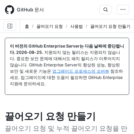
Skip
to
GitHub 문서
main
content
홈
끌어오기 요청
사용법
끌어오기 요청 만들기
이 버전의 GitHub Enterprise Server는 다음 날짜에 중단됩니
다.
2026-08-25
.
지원되지 않는 릴리스는 지원되지 않습니
다. 중요한 보안 문제에 대해서도 패치 릴리스가 이루어지지
않습니다. GitHub Enterprise Server의 향상된 성능, 향상된
보안 및 새로운 기능은
업그레이드 프로세스의 오버뷰
참조하
세요. 업그레이드에 대한 도움이 필요하면 GitHub Enterprise
지원에 문의하세요.
끌어오기 요청 만들기
끌어오기 요청 및 누적 끌어오기 요청을 만