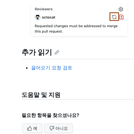
추가 읽기
끌어오기 요청 검토
도움말 및 지원
필요한 항목을 찾으셨나요?
예
아니요