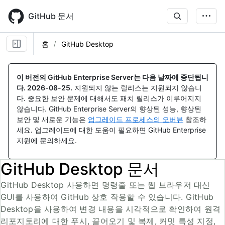
Skip
to
GitHub 문서
main
content
홈
GitHub Desktop
이 버전의 GitHub Enterprise Server는 다음 날짜에 중단됩니
다.
2026-08-25
.
지원되지 않는 릴리스는 지원되지 않습니
다. 중요한 보안 문제에 대해서도 패치 릴리스가 이루어지지
않습니다. GitHub Enterprise Server의 향상된 성능, 향상된
보안 및 새로운 기능은
업그레이드 프로세스의 오버뷰
참조하
세요. 업그레이드에 대한 도움이 필요하면 GitHub Enterprise
지원에 문의하세요.
GitHub Desktop 문서
GitHub Desktop 사용하면 명령줄 또는 웹 브라우저 대신
GUI를 사용하여 GitHub 상호 작용할 수 있습니다. GitHub
Desktop을 사용하여 변경 내용을 시각적으로 확인하여 원격
리포지토리에 대한 푸시, 끌어오기 및 복제, 커밋 특성 지정,