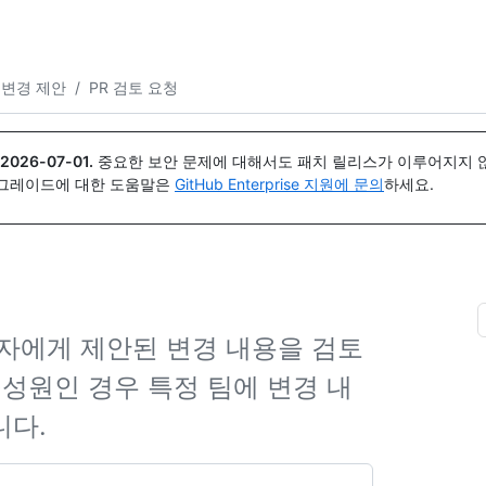
{icon}}
변경 제안
/
PR 검토 요청
2026-07-01
.
중요한 보안 문제에 대해서도 패치 릴리스가 이루어지지 않
업그레이드에 대한 도움말은
GitHub Enterprise 지원에 문의
하세요.
자에게 제안된 변경 내용을 검토
구성원인 경우 특정 팀에 변경 내
니다.