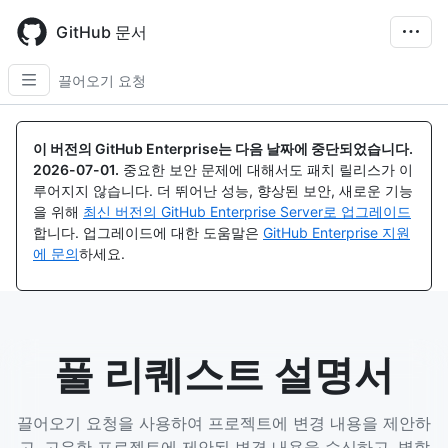
Skip
to
GitHub 문서
main
content
끌어오기 요청
이 버전의 GitHub Enterprise는 다음 날짜에 중단되었습니다.
2026-07-01
.
중요한 보안 문제에 대해서도 패치 릴리스가 이
루어지지 않습니다. 더 뛰어난 성능, 향상된 보안, 새로운 기능
을 위해
최신 버전의 GitHub Enterprise Server로 업그레이드
합니다. 업그레이드에 대한 도움말은
GitHub Enterprise 지원
에 문의
하세요.
풀 리퀘스트 설명서
끌어오기 요청을 사용하여 프로젝트에 변경 내용을 제안하
고, 고유한 프로젝트에 제안된 변경 내용을 수신하고, 병합