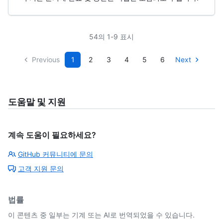
54의 1-9 표시
Previous
1
2
3
4
5
6
Next
도움말 및 지원
계속 도움이 필요하세요?
GitHub 커뮤니티에 문의
고객 지원 문의
법률
이 콘텐츠 중 일부는 기계 또는 AI로 번역되었을 수 있습니다.