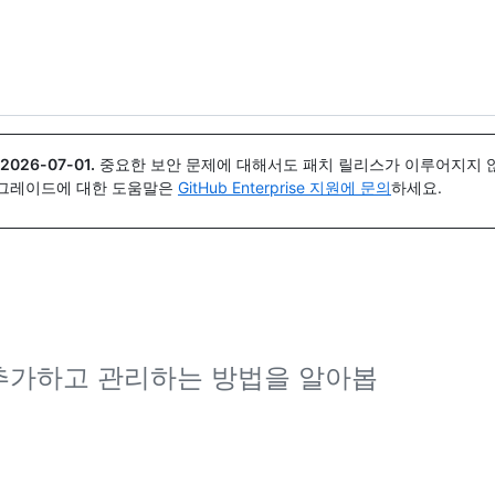
{icon}}
2026-07-01
.
중요한 보안 문제에 대해서도 패치 릴리스가 이루어지지 않
업그레이드에 대한 도움말은
GitHub Enterprise 지원에 문의
하세요.
 추가하고 관리하는 방법을 알아봅