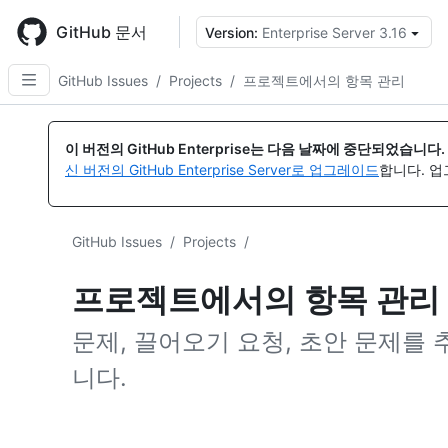
Skip
to
GitHub 문서
Version:
Enterprise Server 3.16
{
main
content
GitHub Issues
/
Projects
/
프로젝트에서의 항목 관리
이 버전의 GitHub Enterprise는 다음 날짜에 중단되었습니다.
신 버전의 GitHub Enterprise Server로 업그레이드
합니다. 
GitHub Issues
/
Projects
/
프로젝트에서의 항목 관리
문제, 끌어오기 요청, 초안 문제를
니다.