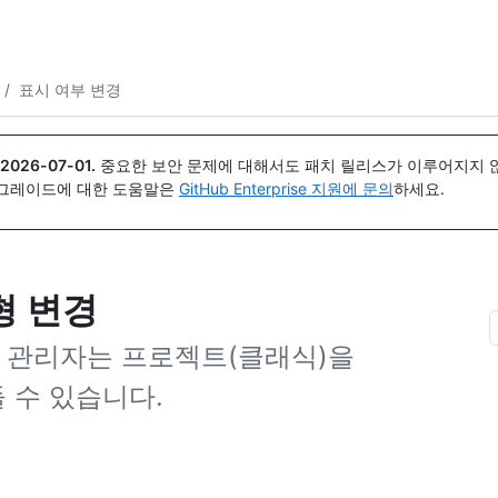
{icon}}
/
표시 여부 변경
2026-07-01
.
중요한 보안 문제에 대해서도 패치 릴리스가 이루어지지 않
업그레이드에 대한 도움말은
GitHub Enterprise 지원에 문의
하세요.
유형 변경
) 관리자는 프로젝트(클래식)을
 수 있습니다.