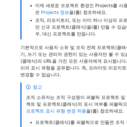
이제 새로운 프로젝트 환경인 Projects를 사용
은
Projects 정보
을(를) 참조하세요.
조직, 리포지토리, 또는 이미 하나 이상의 프
만 신규 프로젝트(클래식)을(를) 만들 수 있습
우, 대신 프로젝트를 만듭니다.
기본적으로 사용자 소유 및 조직 전체 프로젝트(클래
기, 쓰기 또는 관리자 권한이 있는 사용자만 볼 수 
(클래식)의 URL을 가진 모든 사용자에게 표시됩니다
리의 표시 유형을 공유합니다. 즉, 프라이빗 리포지
변경할 수 없습니다.
참고
조직 소유자는 조직 구성원이 퍼블릭 프로젝트 및 
젝트 및 프로젝트(클래식)의 표시 여부를 퍼블릭으
프로젝트 표시 유형 변경 허용
을(를) 참조하세요.
프로젝트(클래식)를 퍼블릭으로 만들면 조직