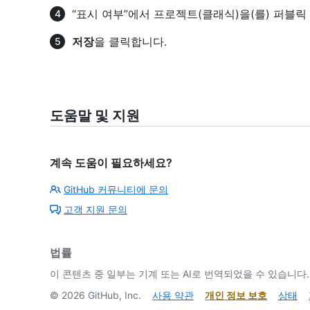
“표시 여부”에서 프로젝트(클래식)을(를) 퍼블
저장
을 클릭합니다.
도움말 및 지원
계속 도움이 필요하세요?
GitHub 커뮤니티에 문의
고객 지원 문의
법률
이 콘텐츠 중 일부는 기계 또는 AI로 번역되었을 수 있습니다.
©
2026
GitHub, Inc.
사용 약관
개인 정보 보호
상태