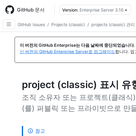
Skip
to
GitHub 문서
Version:
Enterprise Server 3.16
{
main
content
GitHub Issues
/
Projects (classic)
/
projects (classic) 관리
이 버전의 GitHub Enterprise는 다음 날짜에 중단되었습니다.
신 버전의 GitHub Enterprise Server로 업그레이드
합니다. 
project (classic) 표시 
조직 소유자 또는 프로젝트(클래식
(를) 퍼블릭 또는 프라이빗으로 만들
참고