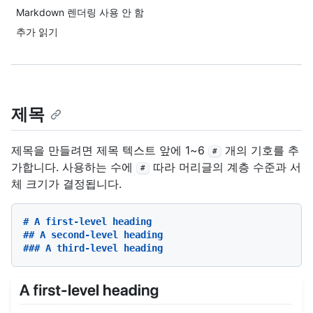
Markdown 렌더링 사용 안 함
추가 읽기
제목
제목을 만들려면 제목 텍스트 앞에 1~6
개의 기호를 추
#
가합니다. 사용하는 수에
따라 머리글의 계층 수준과 서
#
체 크기가 결정됩니다.
# A first-level heading
## A second-level heading
### A third-level heading