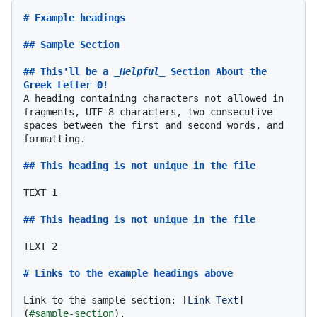
# Example headings
## Sample Section
## This'll be a 
_Helpful_
 Section About the 
Greek Letter Θ!
A heading containing characters not allowed in 
fragments, UTF-8 characters, two consecutive 
spaces between the first and second words, and 
formatting.

## This heading is not unique in the file
TEXT 1

## This heading is not unique in the file
TEXT 2

# Links to the example headings above
Link to the sample section: [
Link Text
]
(
#sample-section
).
