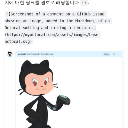
지에 대한 링크를 괄호로 래핑합니다
.
()
![Screenshot of a comment on a GitHub issue 
showing an image, added in the Markdown, of an 
Octocat smiling and raising a tentacle.]
(https://myoctocat.com/assets/images/base-
octocat.svg)