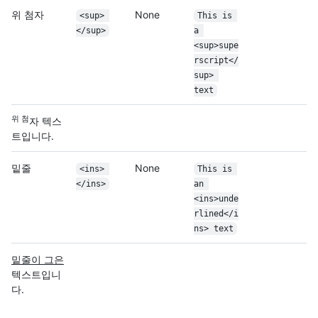
위 첨자
None
<sup> 
This is 
</sup>
a 
<sup>supe
rscript</
sup> 
text
위 첨
자 텍스
트입니다.
밑줄
None
<ins> 
This is 
</ins>
an 
<ins>unde
rlined</i
ns> text
밑줄이 그은
텍스트입니
다.