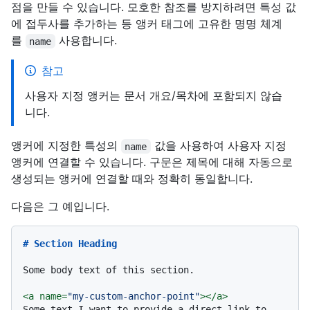
점을 만들 수 있습니다. 모호한 참조를 방지하려면 특성 값
에 접두사를 추가하는 등 앵커 태그에 고유한 명명 체계
를
사용합니다.
name
참고
사용자 지정 앵커는 문서 개요/목차에 포함되지 않습
니다.
앵커에 지정한 특성의
값을 사용하여 사용자 지정
name
앵커에 연결할 수 있습니다. 구문은 제목에 대해 자동으로
생성되는 앵커에 연결할 때와 정확히 동일합니다.
다음은 그 예입니다.
# Section Heading
Some body text of this section.

<
a
name
=
"my-custom-anchor-point"
>
</
a
>
Some text I want to provide a direct link to, 