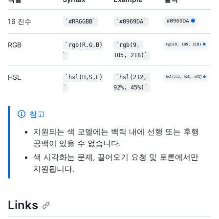
16 진수
`#RRGGBB`
`#0969DA`
RGB
`rgb(R,G,B)
`rgb(9, 
`
105, 218)`
HSL
`hsl(H,S,L)
`hsl(212, 
`
92%, 45%)`
참고
지원되는 색 모델에는 백틱 내에 선행 또는 후행
공백이 있을 수 없습니다.
색 시각화는 문제, 끌어오기 요청 및 토론에서만
지원됩니다.
Links