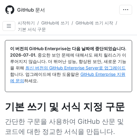
Skip
to
GitHub 문서
main
content
시작하기
/
GitHub에 쓰기
/
GitHub에 쓰기 시작
/
기본 서식 구문
이 버전의 GitHub Enterprise는 다음 날짜에 중단되었습니다.
2026-07-01
.
중요한 보안 문제에 대해서도 패치 릴리스가 이
루어지지 않습니다. 더 뛰어난 성능, 향상된 보안, 새로운 기능
을 위해
최신 버전의 GitHub Enterprise Server로 업그레이드
합니다. 업그레이드에 대한 도움말은
GitHub Enterprise 지원
에 문의
하세요.
기본 쓰기 및 서식 지정 구문
간단한 구문을 사용하여 GitHub 산문 및
코드에 대한 정교한 서식을 만듭니다.