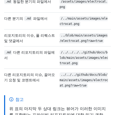
동일한 분기의 파일에서
.md
/assets/images/electrocat.
png
다른 분기의
파일에서
.md
/../main/assets/images/ele
ctrocat.png
리포지토리의 이슈, 풀 리퀘스트
../blob/main/assets/images
및 댓글에서
/electrocat.png?raw=true
다른 리포지토리의 파일에
.md
/../../../../github/docs/b
서
lob/main/assets/images/elec
trocat.png
다른 리포지토리의 이슈, 끌어오
../../../github/docs/blob/
기 요청 및 코멘트에서
main/assets/images/electroc
at.png?raw=true
참고
위 표의 마지막 두 상대 링크는 뷰어가 이러한 이미지
를 포함하는 프라이빗 리포지토리에 대한 읽기 권한