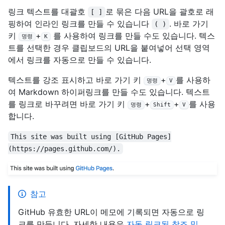
링크 텍스트를 대괄호
로 묶은 다음 URL을 괄호로 래
[ ]
핑하여 인라인 링크를 만들 수 있습니다
. 바로 가기
( )
키
+
를 사용하여 링크를 만들 수도 있습니다. 텍스
명령
K
트를 선택한 경우 클립보드의 URL을 붙여넣어 선택 영역
에서 링크를 자동으로 만들 수 있습니다.
텍스트를 강조 표시하고 바로 가기 키
+
를 사용하
명령
V
여 Markdown 하이퍼링크를 만들 수도 있습니다. 텍스트
를 링크로 바꾸려면 바로 가기 키
+
+
를 사용
명령
Shift
V
합니다.
This site was built using [GitHub Pages]
(https://pages.github.com/).
참고
GitHub 유효한 URL이 메모에 기록되면 자동으로 링
크를 만듭니다. 자세한 내용은
자동 링크된 참조 및