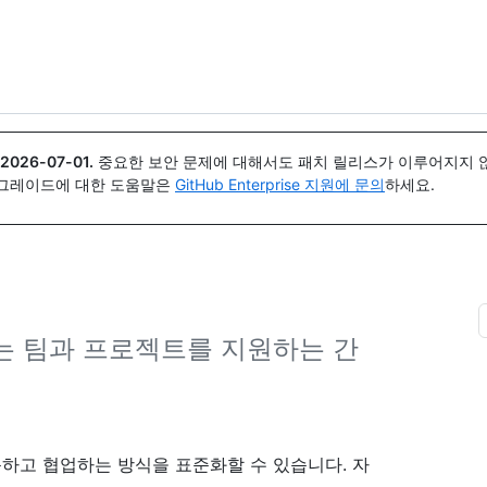
{icon}}
2026-07-01
.
중요한 보안 문제에 대해서도 패치 릴리스가 이루어지지 않
업그레이드에 대한 도움말은
GitHub Enterprise 지원에 문의
하세요.
하는 팀과 프로젝트를 지원하는 간
 활동하고 협업하는 방식을 표준화할 수 있습니다. 자