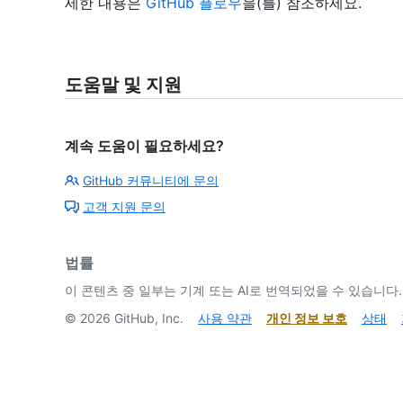
세한 내용은
GitHub 플로우
을(를) 참조하세요.
도움말 및 지원
계속 도움이 필요하세요?
GitHub 커뮤니티에 문의
고객 지원 문의
법률
이 콘텐츠 중 일부는 기계 또는 AI로 번역되었을 수 있습니다.
©
2026
GitHub, Inc.
사용 약관
개인 정보 보호
상태