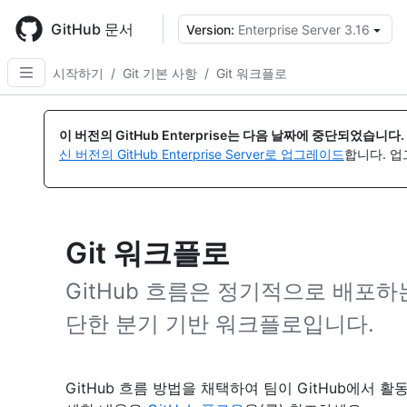
Skip
to
GitHub 문서
Version:
Enterprise Server 3.16
{
main
content
시작하기
/
Git 기본 사항
/
Git 워크플로
이 버전의 GitHub Enterprise는 다음 날짜에 중단되었습니다.
신 버전의 GitHub Enterprise Server로 업그레이드
합니다. 
Git 워크플로
GitHub 흐름은 정기적으로 배포
단한 분기 기반 워크플로입니다.
GitHub 흐름 방법을 채택하여 팀이 GitHub에서