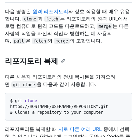
다음 명령은
원격 리포지토리
와 상호 작용할 때 매우 유용
합니다.
과
는 리포지토리의 원격 URL에서
clone
fetch
로컬 컴퓨터로 원격 코드를 다운로드하고,
는 다른
merge
사람의 작업을 자신의 작업과 병합하는 데 사용되
며,
은
와
의 조합입니다.
pull
fetch
merge
리포지토리 복제
다른 사용자 리포지토리의 전체 복사본을 가져오려
면
을 다음과 같이 사용합니다.
git clone
$ 
git 
clone
https://HOSTNAME/USERNAME/REPOSITORY.git
# 
Clones a repository to your computer
리포지토리를 복제할 때
서로 다른 여러 URL
중에서 선택
할 수 있습니다. GitHub에 로그인하는 동안
Code
를 클