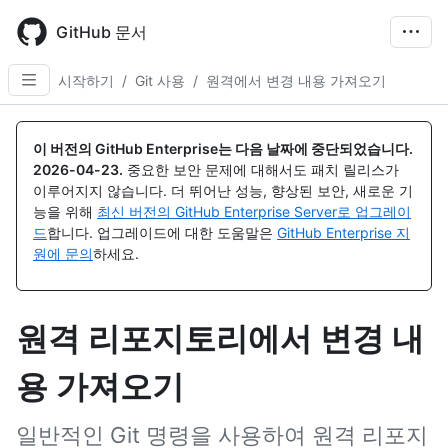
Skip
to
GitHub 문서
main
content
시작하기
/
Git 사용
/
원격에서 변경 내용 가져오기
이 버전의 GitHub Enterprise는 다음 날짜에 중단되었습니다.
2026-04-23
.
중요한 보안 문제에 대해서도 패치 릴리스가
이루어지지 않습니다. 더 뛰어난 성능, 향상된 보안, 새로운 기
능을 위해
최신 버전의 GitHub Enterprise Server로 업그레이
드
합니다. 업그레이드에 대한 도움말은
GitHub Enterprise 지
원에 문의
하세요.
원격 리포지토리에서 변경 내
용 가져오기
일반적인 Git 명령을 사용하여 원격 리포지