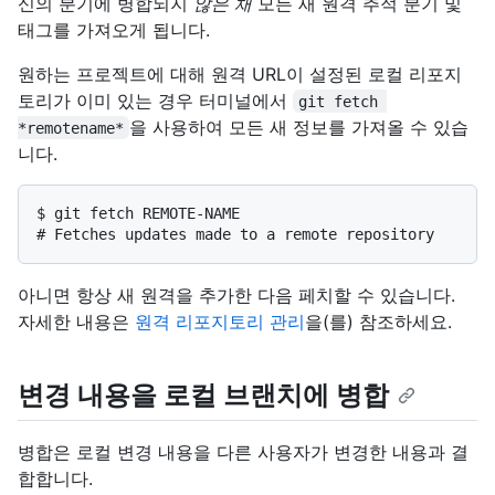
신의 분기에 병합되지
않은 채
모든 새 원격 추적 분기 및
태그를 가져오게 됩니다.
원하는 프로젝트에 대해 원격 URL이 설정된 로컬 리포지
토리가 이미 있는 경우 터미널에서
git fetch 
을 사용하여 모든 새 정보를 가져올 수 있습
*remotename*
니다.
$ 
git fetch REMOTE-NAME
# 
Fetches updates made to a remote repository
아니면 항상 새 원격을 추가한 다음 페치할 수 있습니다.
자세한 내용은
원격 리포지토리 관리
을(를) 참조하세요.
변경 내용을 로컬 브랜치에 병합
병합은 로컬 변경 내용을 다른 사용자가 변경한 내용과 결
합합니다.