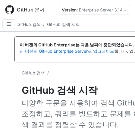
Skip
to
GitHub 문서
Version:
Enterprise Server 3.14
{
main
content
GitHub 검색
/
GitHub 검색 시작
이 버전의 GitHub Enterprise는 다음 날짜에 중단되었습니다.
신 버전의 GitHub Enterprise Server로 업그레이드
합니다. 
GitHub 검색
/
GitHub 검색 시작
다양한 구문을 사용하여 검색 GitH
조정하고, 쿼리를 빌드하고 문제를 
색 결과를 정렬할 수 있습니다.