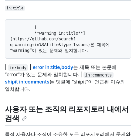
in:title
          [

          **warning in:title**]
(https://github.com/search?
q=warning+in%3Atitle&type=Issues)은 제목에 
|
|
error in:title,body
는 제목 또는 본문에
in:body
“error”가 있는 문제와 일치합니다. |
|
in:comments
shipit in:comments
는 댓글에 "shipit"이 언급된 이슈와
일치합니다.
사용자 또는 조직의 리포지토리 내에서
검색
특정 사용자나 조직이 소유한 모든 리포지토리에서 문제와