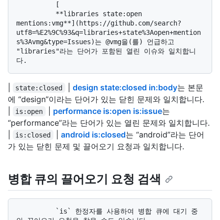
          [

          **libraries state:open 
mentions:vmg**](https://github.com/search?
utf8=%E2%9C%93&q=libraries+state%3Aopen+mention
s%3Avmg&type=Issues)는 @vmg을(를) 언급하고 
"libraries"라는 단어가 포함된 열린 이슈와 일치합니
|
|
design state:closed in:body
는 본문
state:closed
에 “design”이라는 단어가 있는 닫힌 문제와 일치합니다.
|
|
performance is:open is:issue
는
is:open
“performance”라는 단어가 있는 열린 문제와 일치합니다.
|
|
android is:closed
는 “android”라는 단어
is:closed
가 있는 닫힌 문제 및 끌어오기 요청과 일치합니다.
병합 큐의 끌어오기 요청 검색
          `is` 한정자를 사용하여 병합 큐에 대기 중