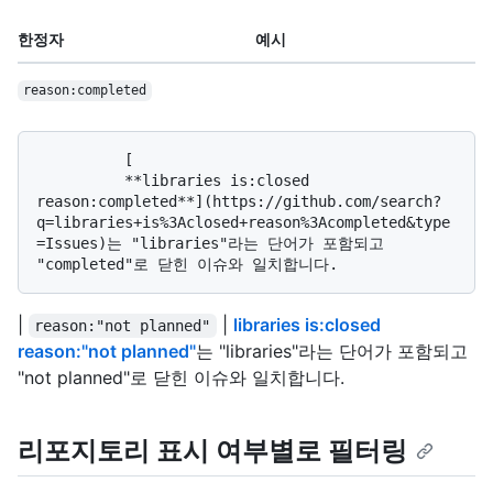
한정자
예시
reason:completed
          [

          **libraries is:closed 
reason:completed**](https://github.com/search?
q=libraries+is%3Aclosed+reason%3Acompleted&type
=Issues)는 "libraries"라는 단어가 포함되고 
|
|
libraries is:closed
reason:"not planned"
reason:"not planned"
는 "libraries"라는 단어가 포함되고
"not planned"로 닫힌 이슈와 일치합니다.
리포지토리 표시 여부별로 필터링