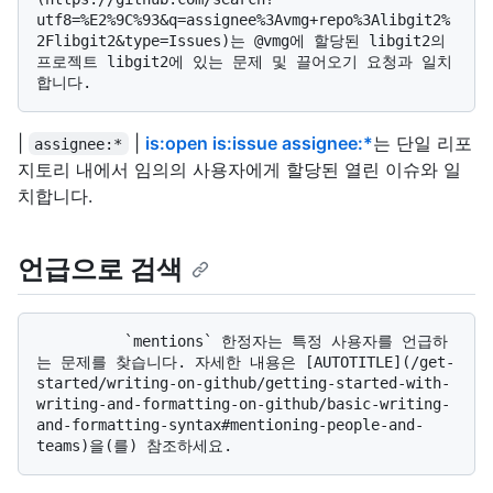
utf8=%E2%9C%93&q=assignee%3Avmg+repo%3Alibgit2%
2Flibgit2&type=Issues)는 @vmg에 할당된 libgit2의 
프로젝트 libgit2에 있는 문제 및 끌어오기 요청과 일치
|
|
is:open is:issue assignee:*
는 단일 리포
assignee:*
지토리 내에서 임의의 사용자에게 할당된 열린 이슈와 일
치합니다.
언급으로 검색
          `mentions` 한정자는 특정 사용자를 언급하
는 문제를 찾습니다. 자세한 내용은 [AUTOTITLE](/get-
started/writing-on-github/getting-started-with-
writing-and-formatting-on-github/basic-writing-
and-formatting-syntax#mentioning-people-and-