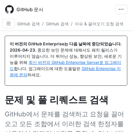
Skip
to
GitHub 문서
main
content
GitHub 검색
/
GitHub 검색
/
이슈 & 끌어오기 요청 검색
이 버전의 GitHub Enterprise는 다음 날짜에 중단되었습니다.
2026-04-23
.
중요한 보안 문제에 대해서도 패치 릴리스가
이루어지지 않습니다. 더 뛰어난 성능, 향상된 보안, 새로운 기
능을 위해
최신 버전의 GitHub Enterprise Server로 업그레이
드
합니다. 업그레이드에 대한 도움말은
GitHub Enterprise 지
원에 문의
하세요.
문제 및 풀 리퀘스트 검색
GitHub에서 문제를 검색하고 요청을 끌어
오고 모든 조합에서 이러한 검색 한정자를