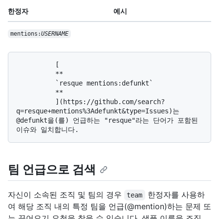
한정자
예시
mentions:
USERNAME
          [

          **

          `resque mentions:defunkt`

          **

          ](https://github.com/search?
q=resque+mentions%3Adefunkt&type=Issues)는 
@defunkt을(를) 언급하는 "resque"라는 단어가 포함된 
팀 언급으로 검색
자신이 소속된 조직 및 팀의 경우
한정자를 사용하
team
여 해당 조직 내의 특정 팀을 언급(@mention)하는 문제 또
는 끌어오기 요청을 찾을 수 있습니다. 샘플 이름을 조직