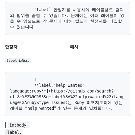
          `label` 한정자를 사용하여 레이블별로 결과
의 범위를 좁힐 수 있습니다. 문제에는 여러 레이블이 있
을 수 있으므로 각 문제에 대해 별도의 한정자를 나열할 
한정자
예시
label:
LABEL
          [

          **label:"help wanted" 
language:ruby**](https://github.com/search?
utf8=%E2%9C%93&q=label%3A%22help+wanted%22+lang
uage%3Aruby&type=Issues)는 Ruby 리포지토리에 있는 
|
in:body