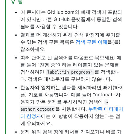
팁
이 문서에는 GitHub.com의 예제 검색이 포함되
어 있지만 다른 GitHub 플랫폼에서 동일한 검색
필터를 사용할 수 있습니다.
결과를 더 개선하기 위해 검색 한정자에 추가할
수 있는 검색 구문 목록은
검색 구문 이해
을(를)
참조하세요.
여러 단어로 된 검색어를 따옴표로 묶으세요. 예
를 들어 “진행 중”이라는 레이블이 있는 문제를
검색하려면
를 검색합니
label:"in progress"
다. 검색은 대/소문자를 구분하지 않습니다.
한정자와 일치하는 결과를 제외하려면 빼기(하이
픈) 기호를 사용합니다. 예를 들어 "octocat" 사
용자가 만든 문제를 무시하려면 검색에
-
을 사용합니다.
누락된 메타데이
author:octocat
터 한정자
에는 이 방법이 작동하지 않는다는 점
에 유의하세요.
문제 위의 검색 창에 커서를 가져오거나 바로 가