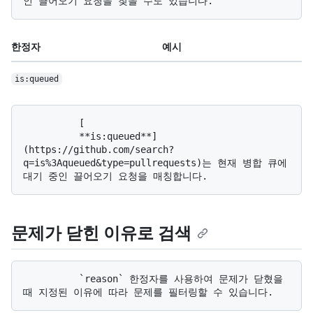
한정자
예시
is:queued
          [

          **is:queued**]
(https://github.com/search?
q=is%3Aqueued&type=pullrequests)는 현재 병합 큐에 
문제가 닫힌 이유로 검색
          `reason` 한정자를 사용하여 문제가 닫혔을 