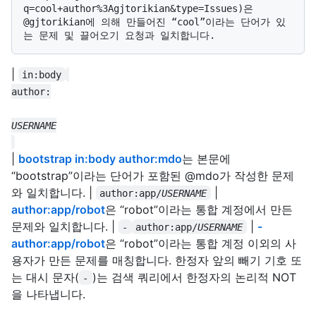
q=cool+author%3Agjtorikian&type=Issues)은 
@gjtorikian에 의해 만들어진 “cool”이라는 단어가 있
|
in:body
|
bootstrap in:body author:mdo
는 본문에
“bootstrap”이라는 단어가 포함된 @mdo가 작성한 문제
와 일치합니다. |
|
author:app/
USERNAME
author:app/robot
은 “robot”이라는 통합 계정에서 만든
문제와 일치합니다. |
|
-
-
author:app/
USERNAME
author:app/robot
은 “robot”이라는 통합 계정 이외의 사
용자가 만든 문제를 매칭합니다. 한정자 앞의 빼기 기호 또
는 대시 문자(
)는 검색 쿼리에서 한정자의 논리적 NOT
-
을 나타냅니다.