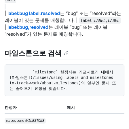
|
label:bug label:resolved
는 “bug” 또는 “resolved”라는
레이블이 있는 문제를 매칭합니다. |
label:
LABEL,LABEL
|
label:bug,resolved
는 레이블 “bug” 또는 레이블
“resolved”가 있는 문제를 매칭합니다.
마일스톤으로 검색
          `milestone` 한정자는 리포지토리 내에서 
[마일스톤](/issues/using-labels-and-milestones-
to-track-work/about-milestones)의 일부인 문제 또
한정자
예시
milestone:
MILESTONE