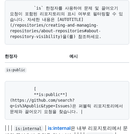
          `is` 한정자를 사용하여 문제 및 끌어오기 
요청이 포함된 리포지토리의 표시 여부로 필터링할 수 있
습니다. 자세한 내용은 [AUTOTITLE]
(/repositories/creating-and-managing-
repositories/about-repositories#about-
한정자
예시
is:public
          [

          **is:public**]
(https://github.com/search?
q=is%3Apublic&type=Issues)은 퍼블릭 리포지토리에서 
| | |
|
is:internal
은 내부 리포지토리에서 문
is:internal