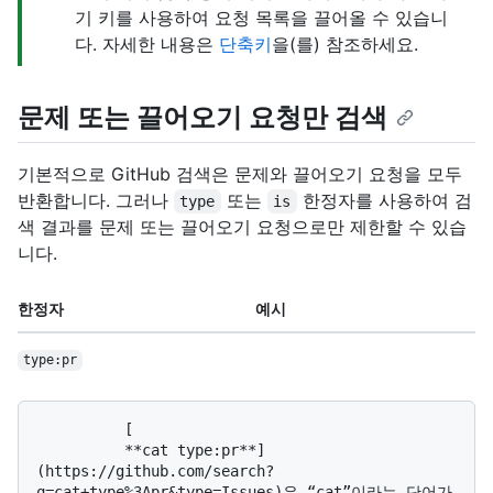
기 키를 사용하여 요청 목록을 끌어올 수 있습니
다. 자세한 내용은
단축키
을(를) 참조하세요.
문제 또는 끌어오기 요청만 검색
기본적으로 GitHub 검색은 문제와 끌어오기 요청을 모두
반환합니다. 그러나
또는
한정자를 사용하여 검
type
is
색 결과를 문제 또는 끌어오기 요청으로만 제한할 수 있습
니다.
한정자
예시
type:pr
          [

          **cat type:pr**]
(https://github.com/search?
q=cat+type%3Apr&type=Issues)은 “cat”이라는 단어가 