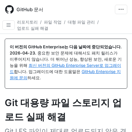
Skip
to
GitHub 문서
main
content
리포지토리
/
파일 작업
/
대형 파일 관리
/
업로드 실패 해결
이 버전의 GitHub Enterprise는 다음 날짜에 중단되었습니다.
2026-04-23
.
중요한 보안 문제에 대해서도 패치 릴리스가
이루어지지 않습니다. 더 뛰어난 성능, 향상된 보안, 새로운 기
능을 위해
최신 버전의 GitHub Enterprise Server로 업그레이
드
합니다. 업그레이드에 대한 도움말은
GitHub Enterprise 지
원에 문의
하세요.
Git 대용량 파일 스토리지 업
로드 실패 해결
Git LFS 파일이 제대로 업로드되지 않은 경