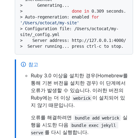
> 
     Generating...
> 
done
in
 0.309 seconds.
> 
Auto-regeneration: enabled 
for
'/Users/octocat/my-site'
> 
Configuration file: /Users/octocat/my-
site/_config.yml
> 
   Server address: http://127.0.0.1:4000/
> 
 Server running... press ctrl-c to stop.
참고
Ruby 3.0 이상을 설치한 경우(Homebrew를
통해 기본 버전을 설치한 경우) 이 단계에서
오류가 발생할 수 있습니다. 이러한 버전의
Ruby에는 더 이상
이 설치되어 있
webrick
지 않기 때문입니다.
오류를 해결하려면
실
bundle add webrick
행을 시도한 다음
bundle exec jekyll 
를 다시 실행합니다.
serve