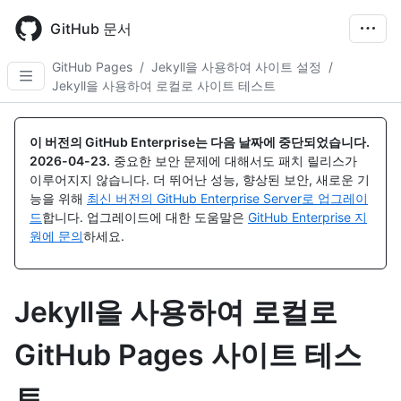
Skip
to
GitHub 문서
main
content
GitHub Pages
/
Jekyll을 사용하여 사이트 설정
/
Jekyll을 사용하여 로컬로 사이트 테스트
이 버전의 GitHub Enterprise는 다음 날짜에 중단되었습니다.
2026-04-23
.
중요한 보안 문제에 대해서도 패치 릴리스가
이루어지지 않습니다. 더 뛰어난 성능, 향상된 보안, 새로운 기
능을 위해
최신 버전의 GitHub Enterprise Server로 업그레이
드
합니다. 업그레이드에 대한 도움말은
GitHub Enterprise 지
원에 문의
하세요.
Jekyll을 사용하여 로컬로
GitHub Pages 사이트 테스
트