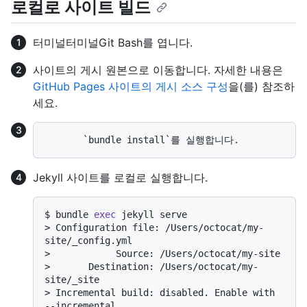
로컬로 사이트 빌드
터미널
터미널
Git Bash
를 엽니다.
사이트의 게시 원본으로 이동합니다. 자세한 내용은
GitHub Pages 사이트의 게시 소스 구성
을(를) 참조하
세요.
Jekyll 사이트를 로컬로 실행합니다.
$ 
bundle 
exec
 jekyll serve
> 
Configuration file: /Users/octocat/my-
site/_config.yml
> 
           Source: /Users/octocat/my-site
> 
      Destination: /Users/octocat/my-
site/_site
> 
Incremental build: disabled. Enable with 
--incremental