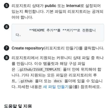
리포지토리 상태가
public
또는
Internal
로 설정되어
있는지 확인합니다. 기본 파일의 리포지토리는 공개되
어야 합니다.
       **README 추가**를 **켜기**로 전환합니
Create repository
(리포지토리 만들기)를 클릭합니다.
리포지토리에서 지원되는 커뮤니티 상태 파일 중 하나
를 만듭니다. 이슈 템플릿과 해당 구성 파일
은
폴더 안에 위치해야 합
.github/ISSUE_TEMPLATE
니다. 기타 지원되는 모든 파일은 리포지토리의 루
트,
폴더 또는
폴더에 있을 수 있습니
.github
docs
다. 자세한 내용은
새 파일 만들기
을(를) 참조하세요.
도움말 및 지원