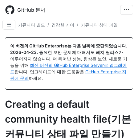
Skip
to
GitHub 문서
main
content
커뮤니티 빌드
/
건강한 기여
/
커뮤니티 상태 파일
이 버전의 GitHub Enterprise는 다음 날짜에 중단되었습니다.
2026-04-23
.
중요한 보안 문제에 대해서도 패치 릴리스가
이루어지지 않습니다. 더 뛰어난 성능, 향상된 보안, 새로운 기
능을 위해
최신 버전의 GitHub Enterprise Server로 업그레이
드
합니다. 업그레이드에 대한 도움말은
GitHub Enterprise 지
원에 문의
하세요.
Creating a default
community health file(기본
커뮤니티 상태 파일 만들기)