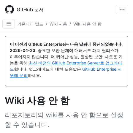
Skip
to
GitHub 문서
main
content
커뮤니티 빌드
/
Wiki 사용
/
Wiki 사용 안 함
이 버전의 GitHub Enterprise는 다음 날짜에 중단되었습니다.
2026-04-23
.
중요한 보안 문제에 대해서도 패치 릴리스가
이루어지지 않습니다. 더 뛰어난 성능, 향상된 보안, 새로운 기
능을 위해
최신 버전의 GitHub Enterprise Server로 업그레이
드
합니다. 업그레이드에 대한 도움말은
GitHub Enterprise 지
원에 문의
하세요.
Wiki 사용 안 함
리포지토리의 wiki를 사용 안 함으로 설정
할 수 있습니다.