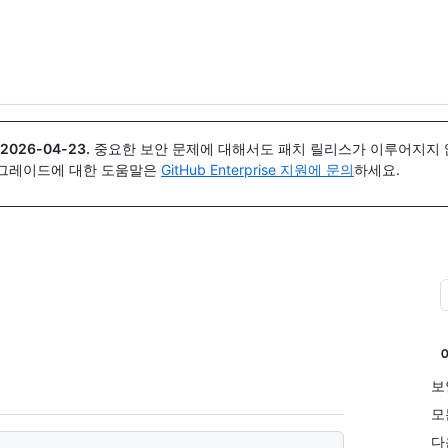
{icon}}
2026-04-23
.
중요한 보안 문제에 대해서도 패치 릴리스가 이루어지지 않
업그레이드에 대한 도움말은
GitHub Enterprise 지원에 문의
하세요.
보
모
다