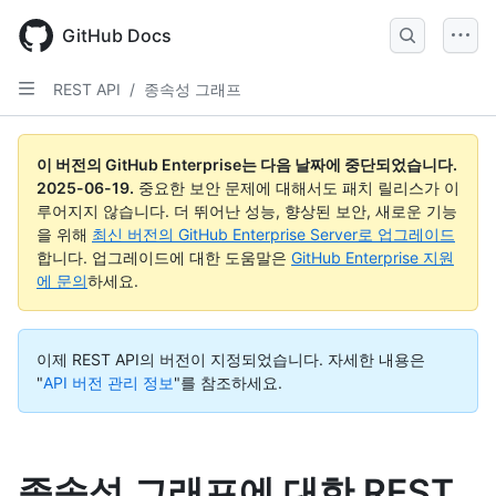
Skip
to
GitHub Docs
main
content
REST API
/
종속성 그래프
이 버전의 GitHub Enterprise는 다음 날짜에 중단되었습니다.
2025-06-19
.
중요한 보안 문제에 대해서도 패치 릴리스가 이
루어지지 않습니다. 더 뛰어난 성능, 향상된 보안, 새로운 기능
을 위해
최신 버전의 GitHub Enterprise Server로 업그레이드
합니다. 업그레이드에 대한 도움말은
GitHub Enterprise 지원
에 문의
하세요.
이제 REST API의 버전이 지정되었습니다.
자세한 내용은
"
API 버전 관리 정보
"를 참조하세요.
종속성 그래프에 대한 REST