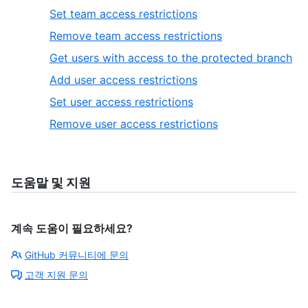
Set team access restrictions
Remove team access restrictions
Get users with access to the protected branch
Add user access restrictions
Set user access restrictions
Remove user access restrictions
도움말 및 지원
계속 도움이 필요하세요?
GitHub 커뮤니티에 문의
고객 지원 문의