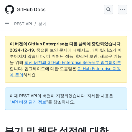
Skip
to
GitHub Docs
main
content
REST API
/
분기
이 버전의 GitHub Enterprise는 다음 날짜에 중단되었습니다.
2024-12-19
.
중요한 보안 문제에 대해서도 패치 릴리스가 이
루어지지 않습니다. 더 뛰어난 성능, 향상된 보안, 새로운 기능
을 위해
최신 버전의 GitHub Enterprise Server로 업그레이드
합니다. 업그레이드에 대한 도움말은
GitHub Enterprise 지원
에 문의
하세요.
이제 REST API의 버전이 지정되었습니다.
자세한 내용은
"
API 버전 관리 정보
"를 참조하세요.
분기 및 해당 설정에 대한