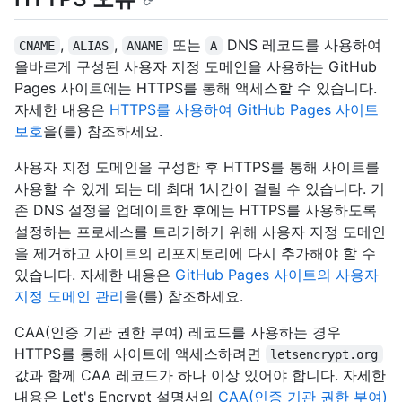
,
,
또는
DNS 레코드를 사용하여
CNAME
ALIAS
ANAME
A
올바르게 구성된 사용자 지정 도메인을 사용하는 GitHub
Pages 사이트에는 HTTPS를 통해 액세스할 수 있습니다.
자세한 내용은
HTTPS를 사용하여 GitHub Pages 사이트
보호
을(를) 참조하세요.
사용자 지정 도메인을 구성한 후 HTTPS를 통해 사이트를
사용할 수 있게 되는 데 최대 1시간이 걸릴 수 있습니다. 기
존 DNS 설정을 업데이트한 후에는 HTTPS를 사용하도록
설정하는 프로세스를 트리거하기 위해 사용자 지정 도메인
을 제거하고 사이트의 리포지토리에 다시 추가해야 할 수
있습니다. 자세한 내용은
GitHub Pages 사이트의 사용자
지정 도메인 관리
을(를) 참조하세요.
CAA(인증 기관 권한 부여) 레코드를 사용하는 경우
HTTPS를 통해 사이트에 액세스하려면
letsencrypt.org
값과 함께 CAA 레코드가 하나 이상 있어야 합니다. 자세한
내용은 Let's Encrypt 설명서의
CAA(인증 기관 권한 부여)