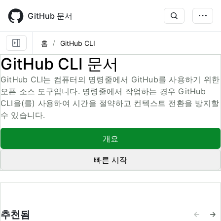
Skip
to
GitHub 문서
main
content
홈
GitHub CLI
GitHub CLI 문서
GitHub CLI는 컴퓨터의 명령줄에서 GitHub를 사용하기 위한
오픈 소스 도구입니다. 명령줄에서 작업하는 경우 GitHub
CLI을(를) 사용하여 시간을 절약하고 컨텍스트 전환을 방지할
수 있습니다.
개요
빠른 시작
추천됨