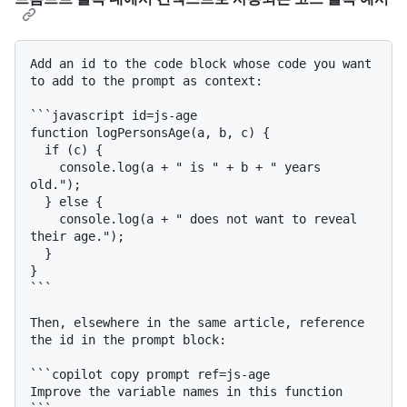
Add an id to the code block whose code you want 
to add to the prompt as context:

```javascript id=js-age

function logPersonsAge(a, b, c) {

  if (c) {

    console.log(a + " is " + b + " years 
old.");

  } else {

    console.log(a + " does not want to reveal 
their age.");

  }

}

```
Then, elsewhere in the same article, reference 
the id in the prompt block:

```copilot copy prompt ref=js-age

Improve the variable names in this function
