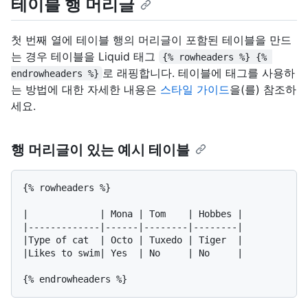
테이블 행 머리글
첫 번째 열에 테이블 행의 머리글이 포함된 테이블을 만드
는 경우 테이블을 Liquid 태그
{% rowheaders %} {% 
로 래핑합니다. 테이블에 태그를 사용하
endrowheaders %}
는 방법에 대한 자세한 내용은
스타일 가이드
을(를) 참조하
세요.
행 머리글이 있는 예시 테이블
{% rowheaders %}

|             | Mona | Tom    | Hobbes |

|-------------|------|--------|--------|

|Type of cat  | Octo | Tuxedo | Tiger  |

|Likes to swim| Yes  | No     | No     |
