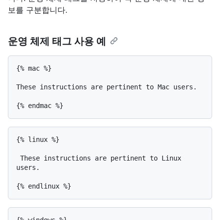
보를 구분합니다.
운영 체제 태그 사용 예
{% mac %}

These instructions are pertinent to Mac users.

{% linux %}

 These instructions are pertinent to Linux 
users.
