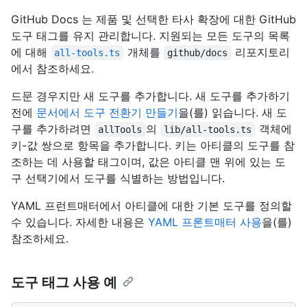
GitHub Docs 는 제품 및 선택한 타사 확장에 대한 GitHub
도구 태그를 유지 관리합니다. 지원되는 모든 도구의 목록
에 대해
개체를
리포지토리
all-tools.ts
github/docs
에서 참조하세요.
드문 경우지만 새 도구를 추가합니다. 새 도구를 추가하기
전에
문서에서 도구 전환기 만들기
을(를) 읽습니다. 새 도
구를 추가하려면
의
객체에
allTools
lib/all-tools.ts
키-값 쌍으로 항목을 추가합니다. 키는 아티클의 도구를 참
조하는 데 사용할 태그이며, 값은 아티클 맨 위에 있는 도
구 선택기에서 도구를 식별하는 방법입니다.
YAML 프런트매터에서 아티클에 대한 기본 도구를 정의할
수 있습니다. 자세한 내용은
YAML 프론트매터 사용
을(를)
참조하세요.
도구 태그 사용 예