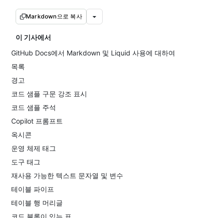
Markdown으로 복사
이 기사에서
GitHub Docs에서 Markdown 및 Liquid 사용에 대하여
목록
경고
코드 샘플 구문 강조 표시
코드 샘플 주석
Copilot 프롬프트
옥시콘
운영 체제 태그
도구 태그
재사용 가능한 텍스트 문자열 및 변수
테이블 파이프
테이블 행 머리글
코드 블록이 있는 표