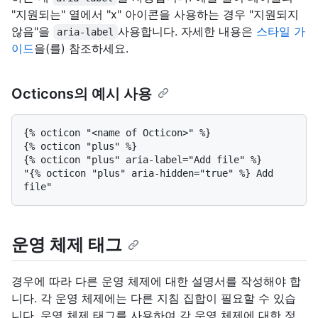
"지원되는" 열에서 "x" 아이콘을 사용하는 경우 "지원되지
않음"을
사용합니다. 자세한 내용은
스타일 가
aria-label
이드
을(를) 참조하세요.
Octicons의 예시 사용
{% octicon "<name of Octicon>" %}

{% octicon "plus" %}

{% octicon "plus" aria-label="Add file" %}

"{% octicon "plus" aria-hidden="true" %} Add 
운영 체제 태그
경우에 따라 다른 운영 체제에 대한 설명서를 작성해야 합
니다. 각 운영 체제에는 다른 지침 집합이 필요할 수 있습
니다. 운영 체제 태그를 사용하여 각 운영 체제에 대한 정