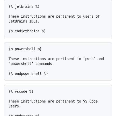
{% jetbrains %}

These instructions are pertinent to users of 
JetBrains IDEs.

{% powershell %}

These instructions are pertinent to `pwsh` and 
`powershell` commands.

{% vscode %}

These instructions are pertinent to VS Code 
users.
