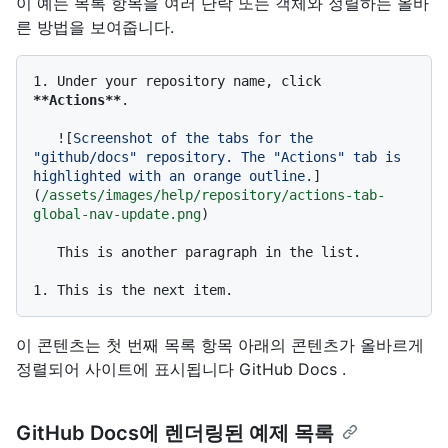
이 예는 목록 항목을 여러 단락 또는 객체와 정렬하는 올바
른 방법을 보여줍니다.
1.
 Under your repository name, click 
**Actions**
.

   ![
Screenshot of the tabs for the 
"github/docs" repository. The "Actions" tab is 
highlighted with an orange outline.
]
(
/assets/images/help/repository/actions-tab-
global-nav-update.png
)

   This is another paragraph in the list.

1.
이 콘텐츠는 첫 번째 목록 항목 아래의 콘텐츠가 올바르게
정렬되어 사이트에 표시됩니다 GitHub Docs .
GitHub Docs에 렌더링된 예제 목록