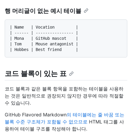
행 머리글이 없는 예시 테이블
| Name   | Vocation         |

| ------ | ---------------- |

| Mona   | GitHub mascot    |

| Tom    | Mouse antagonist |

코드 블록이 있는 표
코드 블록과 같은 블록 항목을 포함하는 테이블을 사용하
는 것은 일반적으로 권장되지 않지만 경우에 따라 적절할
수 있습니다.
GitHub Flavored Markdown
의 테이블에는 줄 바꿈 또는
블록 수준 구조체가 포함될 수 없으므로
HTML 태그를 사
용하여 테이블 구조를 작성해야 합니다.